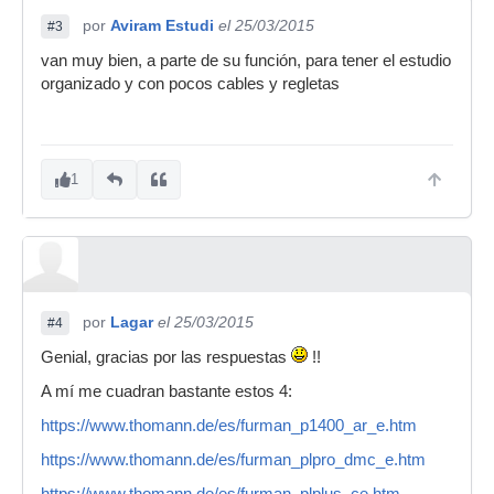
por
Aviram Estudi
el 25/03/2015
#3
van muy bien, a parte de su función, para tener el estudio
organizado y con pocos cables y regletas
1
por
Lagar
el 25/03/2015
#4
Genial, gracias por las respuestas
!!
A mí me cuadran bastante estos 4:
https://www.thomann.de/es/furman_p1400_ar_e.htm
https://www.thomann.de/es/furman_plpro_dmc_e.htm