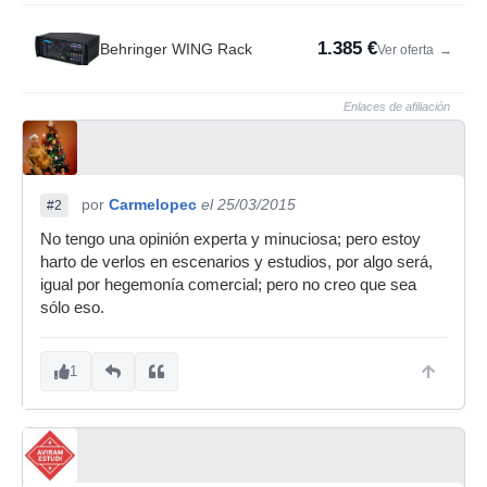
1.385 €
Behringer WING Rack
Ver oferta
→
Enlaces de afiliación
por
Carmelopec
el 25/03/2015
#2
No tengo una opinión experta y minuciosa; pero estoy
harto de verlos en escenarios y estudios, por algo será,
igual por hegemonía comercial; pero no creo que sea
sólo eso.
1