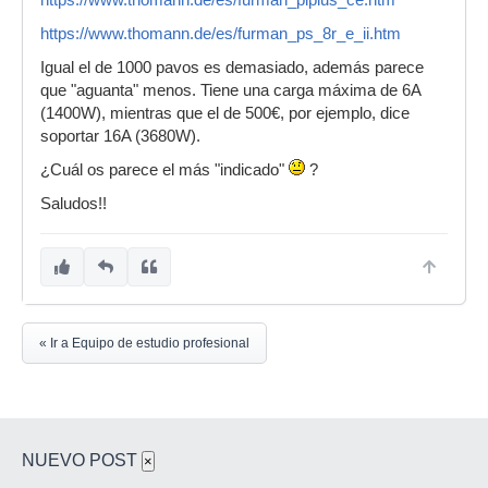
https://www.thomann.de/es/furman_plplus_ce.htm
https://www.thomann.de/es/furman_ps_8r_e_ii.htm
Igual el de 1000 pavos es demasiado, además parece
que "aguanta" menos. Tiene una carga máxima de 6A
(1400W), mientras que el de 500€, por ejemplo, dice
soportar 16A (3680W).
¿Cuál os parece el más "indicado"
?
Saludos!!
« Ir a Equipo de estudio profesional
NUEVO POST
×