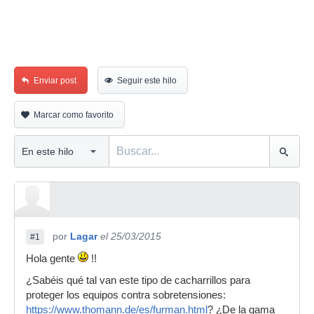
Enviar post
Seguir este hilo
Marcar como favorito
por
Lagar
el 25/03/2015
#1
Hola gente
!!
¿Sabéis qué tal van este tipo de cacharrillos para
proteger los equipos contra sobretensiones:
https://www.thomann.de/es/furman.html
? ¿De la gama