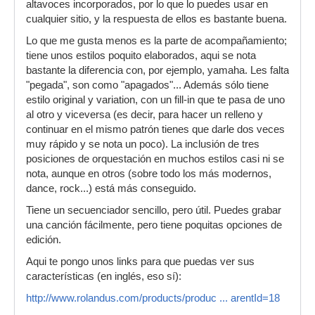
altavoces incorporados, por lo que lo puedes usar en
cualquier sitio, y la respuesta de ellos es bastante buena.
Lo que me gusta menos es la parte de acompañamiento;
tiene unos estilos poquito elaborados, aqui se nota
bastante la diferencia con, por ejemplo, yamaha. Les falta
"pegada", son como "apagados"... Además sólo tiene
estilo original y variation, con un fill-in que te pasa de uno
al otro y viceversa (es decir, para hacer un relleno y
continuar en el mismo patrón tienes que darle dos veces
muy rápido y se nota un poco). La inclusión de tres
posiciones de orquestación en muchos estilos casi ni se
nota, aunque en otros (sobre todo los más modernos,
dance, rock...) está más conseguido.
Tiene un secuenciador sencillo, pero útil. Puedes grabar
una canción fácilmente, pero tiene poquitas opciones de
edición.
Aqui te pongo unos links para que puedas ver sus
características (en inglés, eso sí):
http://www.rolandus.com/products/produc ... arentId=18