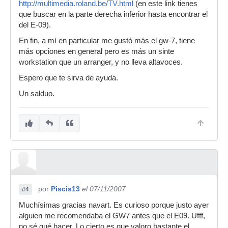
http://multimedia.roland.be/TV.html
(en este link tienes
que buscar en la parte derecha inferior hasta encontrar el
del E-09).
En fin, a mí en particular me gustó más el gw-7, tiene
más opciones en general pero es más un sinte
workstation que un arranger, y no lleva altavoces.
Espero que te sirva de ayuda.
Un salduo.
por
Piscis13
el 07/11/2007
#4
Muchísimas gracias navart. Es curioso porque justo ayer
alguien me recomendaba el GW7 antes que el E09. Ufff,
no sé qué hacer. Lo cierto es que valoro bastante el