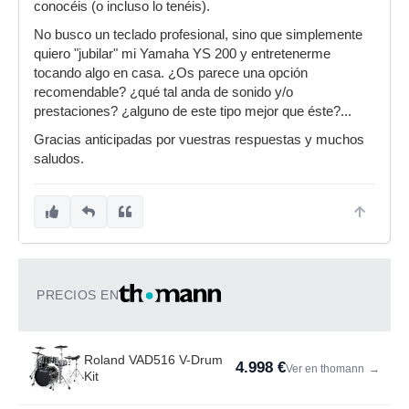
conocéis (o incluso lo tenéis).
No busco un teclado profesional, sino que simplemente
quiero "jubilar" mi Yamaha YS 200 y entretenerme
tocando algo en casa. ¿Os parece una opción
recomendable? ¿qué tal anda de sonido y/o
prestaciones? ¿alguno de este tipo mejor que éste?...
Gracias anticipadas por vuestras respuestas y muchos
saludos.
PRECIOS EN
Roland VAD516 V-Drum
4.998 €
Ver en thomann
→
Kit