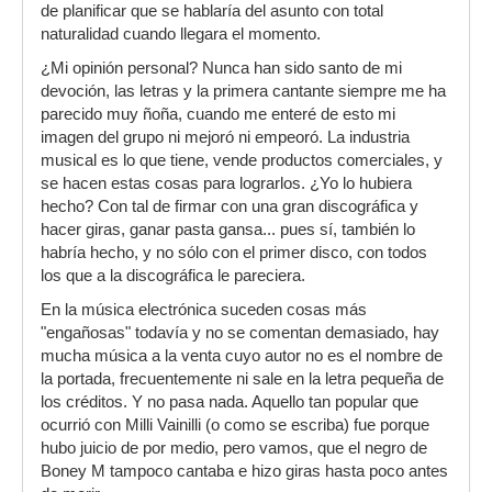
de planificar que se hablaría del asunto con total
naturalidad cuando llegara el momento.
¿Mi opinión personal? Nunca han sido santo de mi
devoción, las letras y la primera cantante siempre me ha
parecido muy ñoña, cuando me enteré de esto mi
imagen del grupo ni mejoró ni empeoró. La industria
musical es lo que tiene, vende productos comerciales, y
se hacen estas cosas para lograrlos. ¿Yo lo hubiera
hecho? Con tal de firmar con una gran discográfica y
hacer giras, ganar pasta gansa... pues sí, también lo
habría hecho, y no sólo con el primer disco, con todos
los que a la discográfica le pareciera.
En la música electrónica suceden cosas más
"engañosas" todavía y no se comentan demasiado, hay
mucha música a la venta cuyo autor no es el nombre de
la portada, frecuentemente ni sale en la letra pequeña de
los créditos. Y no pasa nada. Aquello tan popular que
ocurrió con Milli Vainilli (o como se escriba) fue porque
hubo juicio de por medio, pero vamos, que el negro de
Boney M tampoco cantaba e hizo giras hasta poco antes