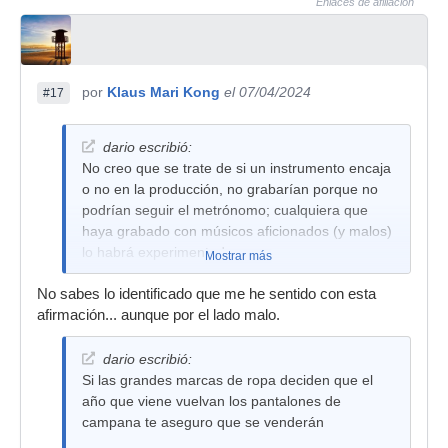
Enlaces de afiliación
por
Klaus Mari Kong
el 07/04/2024
#17
dario escribió:
No creo que se trate de si un instrumento encaja
o no en la producción, no grabarían porque no
podrían seguir el metrónomo; cualquiera que
haya grabado con músicos aficionados (y malos)
lo habrá experimentado.
Mostrar más
No sabes lo identificado que me he sentido con esta
afirmación... aunque por el lado malo.
dario escribió:
Si las grandes marcas de ropa deciden que el
año que viene vuelvan los pantalones de
campana te aseguro que se venderán