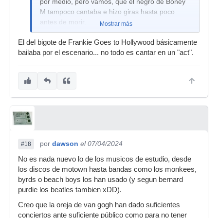
por medio, pero vamos, que el negro de Boney
M tampoco cantaba e hizo giras hasta poco
antes de morir.
Mostrar más
El del bigote de Frankie Goes to Hollywood básicamente
bailaba por el escenario... no todo es cantar en un "act".
por
dawson
el 07/04/2024
#18
No es nada nuevo lo de los musicos de estudio, desde
los discos de motown hasta bandas como los monkees,
byrds o beach boys los han usado (y segun bernard
purdie los beatles tambien xDD).
Creo que la oreja de van gogh han dado suficientes
conciertos ante suficiente público como para no tener