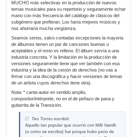
MUCHO más selectivas en la producción de nuevos
temas musicales para su repertorio y seguramente echar
mano con más frecuencia del catálogo de clásicos del
subgénero que prefieran. Los haría mejores músicos y
nos ahorraría mucha vergüenza.
Seamos serios, salvo contadas excepciones la mayoría
de álbumes tienen un par de canciones buenas o
aceptables y el resto es relleno. El álbum servía a una
industria concreta. Y la limitación en la producción de
versiones seguramente tiene que ver también con esa
industria y la idea de la cesión de derechos (no vas a
firmar con una discográfica y hacer versiones de temas
de un artista cuyos derechos tiene otra).
Nota: * canta-autor en sentido amplio,
compositor/intérprete, no en el de peñazo de pana y
guitarrita de la Transición.
Teo Tormo escribió:
Aquello tan popular que ocurrió con Milli Vainilli
(o como se escriba) fue porque hubo juicio de