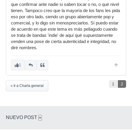
que confirmar ante nadie si saben tocar o no, o qué nivel
tienen. Tampoco creo que la mayoría de los fans les pida
eso por otro lado, siendo un grupo abiertamente pop y
comercial, y lo digo sin menospreciarlos. Sí puedo estar
de acuerdo en que este tema es más peliagudo cuando
se trata de bandas 'indie' de aquí qué supuestamente
venden una pose de cierta autenticidad e integridad, no
diré nombres.
1
1
2
« Ir a Charla general
NUEVO POST
×