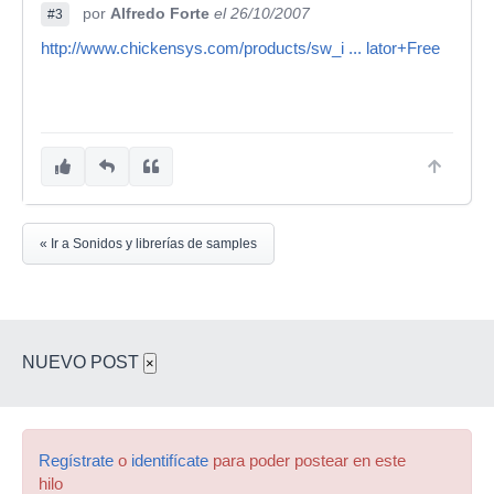
por
Alfredo Forte
el 26/10/2007
#3
http://www.chickensys.com/products/sw_i ... lator+Free
« Ir a Sonidos y librerías de samples
NUEVO POST
×
Regístrate
o
identifícate
para poder postear en este
hilo