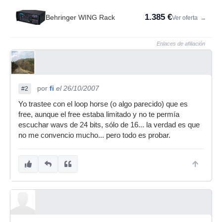
1.385 €
Behringer WING Rack
Ver oferta
→
Enlaces de afiliación
por
fi
el 26/10/2007
#2
Yo trastee con el loop horse (o algo parecido) que es
free, aunque el free estaba limitado y no te permía
escuchar wavs de 24 bits, sólo de 16... la verdad es que
no me convencio mucho... pero todo es probar.