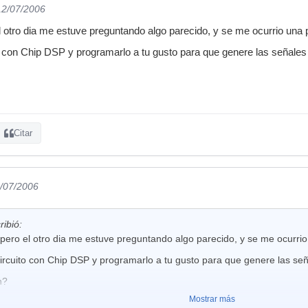
12/07/2006
l otro dia me estuve preguntando algo parecido, y se me ocurrio una 
o con Chip DSP y programarlo a tu gusto para que genere las señales
Citar
3/07/2006
ribió:
pero el otro dia me estuve preguntando algo parecido, y se me ocurrio
ircuito con Chip DSP y programarlo a tu gusto para que genere las se
n?
Mostrar más