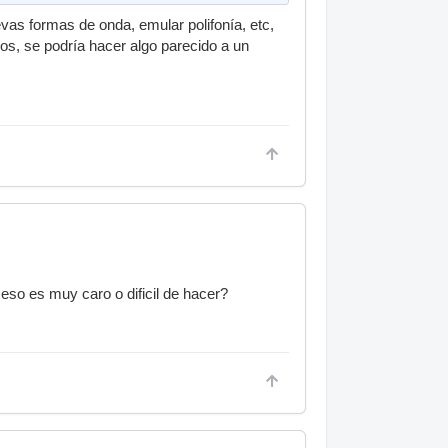
vas formas de onda, emular polifonía, etc,
s, se podría hacer algo parecido a un
 eso es muy caro o dificil de hacer?