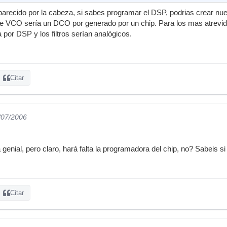
arecido por la cabeza, si sabes programar el DSP, podrias crear nue
e VCO sería un DCO por generado por un chip. Para los mas atrevido
or DSP y los filtros serían analógicos.
Citar
/07/2006
genial, pero claro, hará falta la programadora del chip, no? Sabeis si
Citar