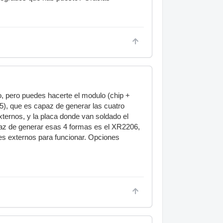
ro, pero puedes hacerte el modulo (chip +
), que es capaz de generar las cuatro
ternos, y la placa donde van soldado el
paz de generar esas 4 formas es el XR2206,
s externos para funcionar. Opciones