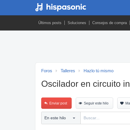
Últimos posts
Soluciones
Consejos de compra
Foros
Talleres
Hazlo tú mismo
Oscilador en circuito i
Enviar post
Seguir este hilo
Ma