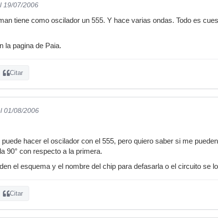
l 19/07/2006
an tiene como oscilador un 555. Y hace varias ondas. Todo es cuesti
en la pagina de Paia.
Citar
l 01/08/2006
puede hacer el oscilador con el 555, pero quiero saber si me puede
da 90° con respecto a la primera.
den el esquema y el nombre del chip para defasarla o el circuito se l
Citar