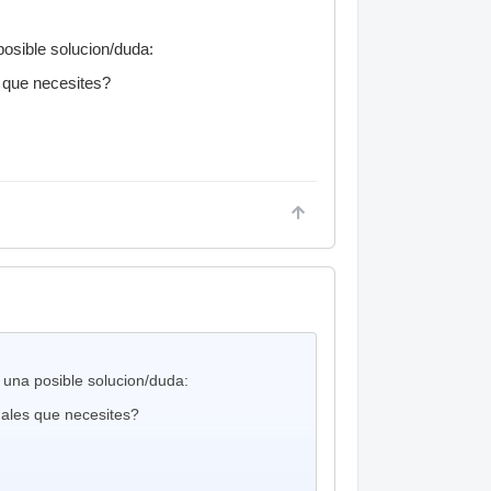
posible solucion/duda:
 que necesites?
 una posible solucion/duda:
ñales que necesites?