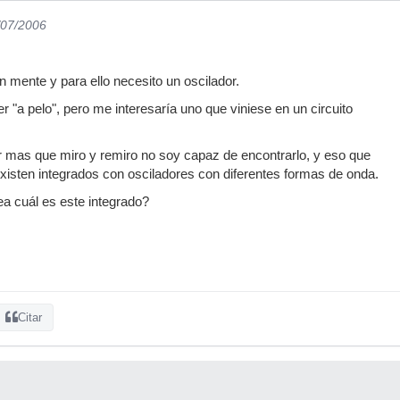
/07/2006
n mente y para ello necesito un oscilador.
 "a pelo", pero me interesaría uno que viniese en un circuito
r mas que miro y remiro no soy capaz de encontrarlo, y eso que
isten integrados con osciladores con diferentes formas de onda.
ea cuál es este integrado?
Citar