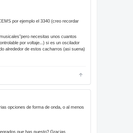
 CEMS por ejemplo el 3340 (creo recordar
 "musicales"pero necesitas unos cuantos
olable por voltaje...) si es un oscilador
uido alrededor de estos cacharros (asi suena)
varias opciones de forma de onda, o al menos
tegrados que has puesto? Gracias