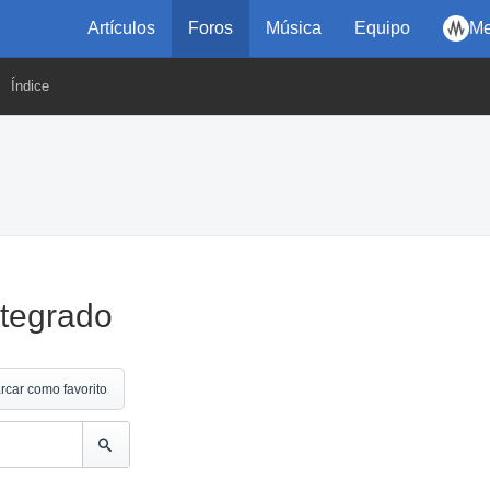
Artículos
Foros
Música
Equipo
Me
Índice
ntegrado
rcar como favorito