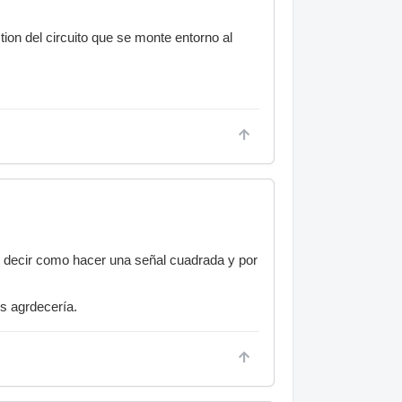
on del circuito que se monte entorno al
n decir como hacer una señal cuadrada y por
os agrdecería.