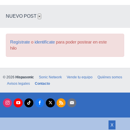
NUEVO POST
×
Regístrate
o
identifícate
para poder postear en este
hilo
© 2026
Hispasonic
Sonic Network
Vende tu equipo
Quiénes somos
Avisos legales
Contacto
X