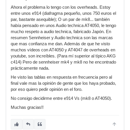
Ahora el problema lo tengo con los overheads. Estoy
entre unos e914 (diafragma pequeño, unos 750 euros el
par, bastante asequible); O un par de mk8... también
había pensado en unos Audio technica AT4050, le tengo
mucho respeto a audio technica, fabricado Japón. En
resumen Sennheiser y Audio technica son las marcas
que mas confianza me dan. Además de que he visto
muchos vídeos con AT4050 y AT4047 de overheads en
youtube, son increíbles. (Para mí superior al típico AKG
c414) Pero de sennheiser mk4 y mk8 no he encontrado
prácticamente nada.
He visto las tablas en respuesta en frecuencia pero al
final vale mas la opinión de gente que los haya probado,
por eso quiero pedir opinión en el foro.
No consigo decidirme entre e914 Vs (mk8 o AT4050).
Muchas gracias!!