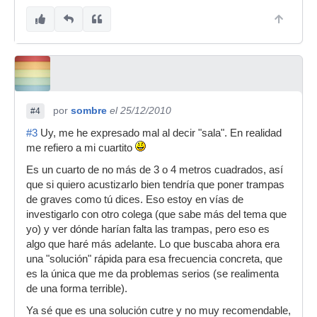
por
sombre
el 25/12/2010
#4
#3
Uy, me he expresado mal al decir "sala". En realidad
me refiero a mi cuartito
Es un cuarto de no más de 3 o 4 metros cuadrados, así
que si quiero acustizarlo bien tendría que poner trampas
de graves como tú dices. Eso estoy en vías de
investigarlo con otro colega (que sabe más del tema que
yo) y ver dónde harían falta las trampas, pero eso es
algo que haré más adelante. Lo que buscaba ahora era
una "solución" rápida para esa frecuencia concreta, que
es la única que me da problemas serios (se realimenta
de una forma terrible).
Ya sé que es una solución cutre y no muy recomendable,