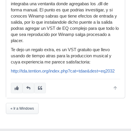
integraba una ventanita donde agregabas los .dll de
forma manual. El punto es que podrias investigar, y si
conoces Winamp sabras que tiene efectos de entrada y
salida, por lo que instalandole dicho puente a la salida
podras agregar un VST de EQ complejo para que todo lo
que sea reproducido por Winamp salga procesado a
placer.
Te dejo un regalo extra, es un VST gratuito que llevo
usando de tiempo atras para la produccion musical y
cuya experiencia me parece satisfactoria:
http://tda.tention.org/index.php?cat=tdae&dest=eq2032
« Ir a Windows