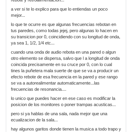
rebote y retroalimentacion...
a ver si te lo explico para que lo entiendas un poco
mejor...
lo que te ocurre es que algunas frecuencias rebotan en
tus paredes, como todas jejej, pero algunas lo hacen en
su transicion por 0, coincidiendo con su longitud de onda,
ya sea 1, 1/2, 1/4 etc...
cuando una onda de audio rebota en una pared o algun
otro elemento se dispersa, salvo que l a longitud de onda
coincida precisamente en su cruce por 0, con lo cual
tines la puñetera mala suerte de que se va a producir un
efecto rebote de esa frecuencia en la pared y ese rango
se va a autorealimentar automaticamente...las
frecuencias de resonancia....
lo unico que puedes hacer en ese caso es modificar la
posicion de los monitores o poner trampas acusticas...
pero si ya hablas de una sala, nada mejor que una
ecualizacion de la sala...
hay algunos garitos donde tienen la musica a todo trapo y