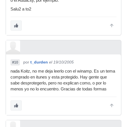
o el Audacity, por ejemplo.
Salu2 a to2
por
t_durden
el 19/10/2005
#10
nada Koitz, no me deja leerlo con el winamp. Es un tema
comprado en itunes y esta protegido. Hay gente que
sabe desprotegerlo, pero no explican como, o por lo
menos yo no lo encuentro. Gracias de todas formas