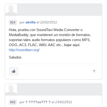
por
abrilla
el 22/02/2011
#14
Hola, prueba con SoundTaxi Media Converter o
MediaBuddy, que mantienen un montón de formatos,
soportan tales audio formatos populares como MP3,
OGG, AC3, FLAC, WAV, AAC etc., bajar aquí:
http://soundtaxi.org/
Saludos
por
? ????ss??? ?
el 23/02/2011
#15