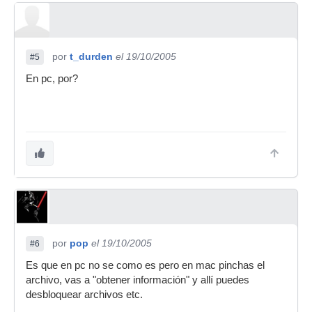
por
t_durden
el 19/10/2005
#5
En pc, por?
por
pop
el 19/10/2005
#6
Es que en pc no se como es pero en mac pinchas el
archivo, vas a "obtener información" y allí puedes
desbloquear archivos etc.