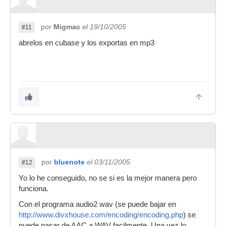
por
Migmac
el 19/10/2005
#11
abrelos en cubase y los exportas en mp3
por
bluenote
el 03/11/2005
#12
Yo lo he conseguido, no se si es la mejor manera pero
funciona.
Con el programa audio2 wav (se puede bajar en
http://www.divxhouse.com/encoding/encoding.php
) se
puede pasar de AAC a WAV facilmente. Una vez lo