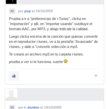
por
pop
el 19/10/2005
#2
Prueba a ir a "preferencias de i-Tunes", clicka en
"importación" y allí, en "importar usando" sustituye el
formato AAC, por MP3, y abajo indícale la calidad.
Luego clicka encima de la canción que quieras convertir
en el reproductor i-tunes, ve a la pestaña "Avanzado" de
i-tunes, y dale a "convertir selección a mp3.
Te creará un archivo mp3 en tu carpeta i-tunes.
prueba a ver si te funciona. suerte
por
t_durden
el 19/10/2005
#3