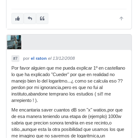
por
el raton
el 13/12/2008
#7
Por favor alguien que me pueda explicar 1º en castellano
lo que ha explicado "Cueder" por que en realidad no
manejo bien lo del logaritmo...¿ como se calcula eso ??
perdon por mi ignorancia,pero es que no fui al
instituto,abandone temprano los estudios ( si!! me
arrepiento ! ).
Me encantaria saver cuantos dB son "x" watios,por que
de esa manera teniendo una etapa de (ejemplo) 1000w
sabria que precion sonora tendria en ese recinto,o
sitio.,aunque esta la otra posibilidad que usamos los que
me imagino que no savemos de logaritmica,un