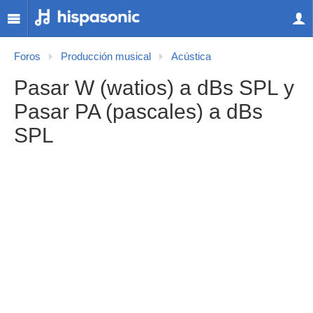
Foros
Producción musical
Acústica
Pasar W (watios) a dBs SPL y
Pasar PA (pascales) a dBs
SPL