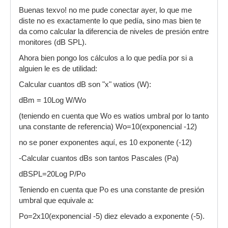
Buenas texvo! no me pude conectar ayer, lo que me
diste no es exactamente lo que pedía, sino mas bien te
da como calcular la diferencia de niveles de presión entre
monitores (dB SPL).
Ahora bien pongo los cálculos a lo que pedía por si a
alguien le es de utilidad:
Calcular cuantos dB son "x" watios (W):
dBm = 10Log W/Wo
(teniendo en cuenta que Wo es watios umbral por lo tanto
una constante de referencia) Wo=10(exponencial -12)
no se poner exponentes aquí, es 10 exponente (-12)
-Calcular cuantos dBs son tantos Pascales (Pa)
dBSPL=20Log P/Po
Teniendo en cuenta que Po es una constante de presión
umbral que equivale a:
Po=2x10(exponencial -5) diez elevado a exponente (-5).