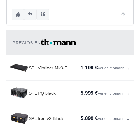
PRECIOS EN
1.199 €
SPL Vitalizer Mk3-T
Ver en thomann
→
5.999 €
SPL PQ black
Ver en thomann
→
5.899 €
SPL Iron v2 Black
Ver en thomann
→