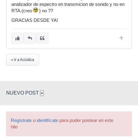
analizador de espectro en transmicion de sonido y no en
RTA.(creo
) no ??
GRACIAS DESDE YA!
« Ir a Acústica
NUEVO POST
×
Regístrate
o
identifícate
para poder postear en este
hilo