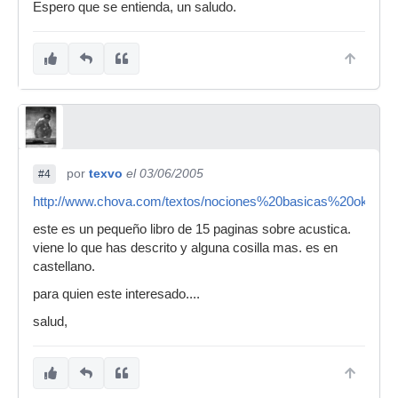
Espero que se entienda, un saludo.
por
texvo
el 03/06/2005
#4
http://www.chova.com/textos/nociones%20basicas%20ok.pdf
este es un pequeño libro de 15 paginas sobre acustica.
viene lo que has descrito y alguna cosilla mas. es en
castellano.
para quien este interesado....
salud,