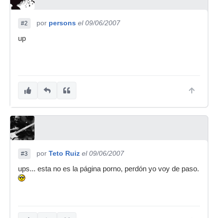
por
persons
el 09/06/2007
#2
up
por
Teto Ruiz
el 09/06/2007
#3
ups... esta no es la página porno, perdón yo voy de paso.