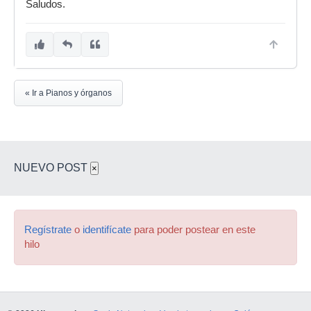
Saludos.
« Ir a Pianos y órganos
NUEVO POST
×
Regístrate
o
identifícate
para poder postear en este
hilo