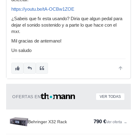
https://youtu.be/tA-OCBw1ZOE
¿Sabeis que fx esta usando? Diria que algun pedal para
dejar el sonido sostenido y a parte lo que hace con el
mxr.
Mil gracias de antemano!
Un saludo
OFERTAS EN
VER TODAS
790 €
Behringer X32 Rack
Ver oferta
→