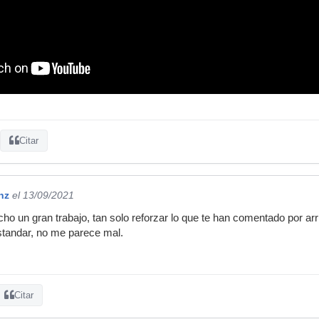
Citar
nz
el 13/09/2021
o un gran trabajo, tan solo reforzar lo que te han comentado por arr
standar, no me parece mal.
Citar