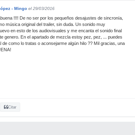
López - Mingo
el 29/03/2016
uena !!!! De no ser por los pequeños desajustes de sincronía,
 música original del trailer, sin duda. Un sonido muy
uevo en esto de los audiovisuales y me encanta el sonido final
e genero. En el apartado de mezcla estoy pez, pez, ... puedes
 de como lo tratas o aconsejarme algún hilo ?? Mil gracias, una
UENA!
Citar