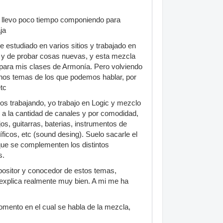
n llevo poco tiempo componiendo para
ja
 estudiado en varios sitios y trabajado en
r y de probar cosas nuevas, y esta mezcla
para mis clases de Armonía. Pero volviendo
hos temas de los que podemos hablar, por
etc
os trabajando, yo trabajo en Logic y mezclo
 a la cantidad de canales y por comodidad,
s, guitarras, baterias, instrumentos de
icos, etc (sound desing). Suelo sacarle el
que se complementen los distintos
s.
mpositor y conocedor de estos temas,
e explica realmente muy bien. A mi me ha
mento en el cual se habla de la mezcla,