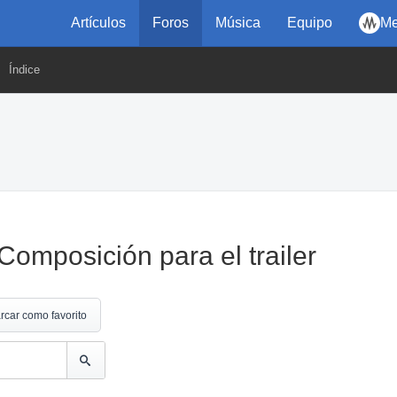
Artículos
Foros
Música
Equipo
Me
Índice
Composición para el trailer
rcar como favorito