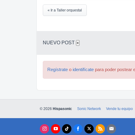
« Ir a Taller orquestal
NUEVO POST
×
Regístrate
o
identifícate
para poder postear e
© 2026
Hispasonic
Sonic Network
Vende tu equipo