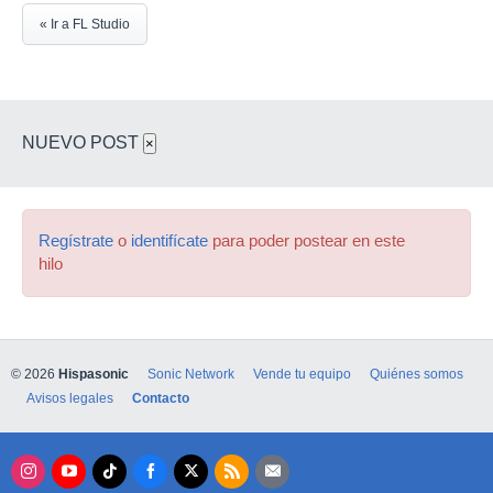
« Ir a FL Studio
NUEVO POST
×
Regístrate
o
identifícate
para poder postear en este
hilo
© 2026
Hispasonic
Sonic Network
Vende tu equipo
Quiénes somos
Avisos legales
Contacto