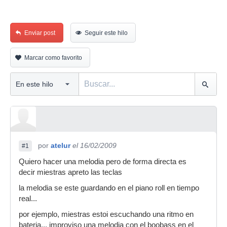
Enviar post
Seguir este hilo
Marcar como favorito
por
atelur
el 16/02/2009
#1
Quiero hacer una melodia pero de forma directa es
decir miestras apreto las teclas
la melodia se este guardando en el piano roll en tiempo
real...
por ejemplo, miestras estoi escuchando una ritmo en
bateria... improviso una melodia con el boobass en el