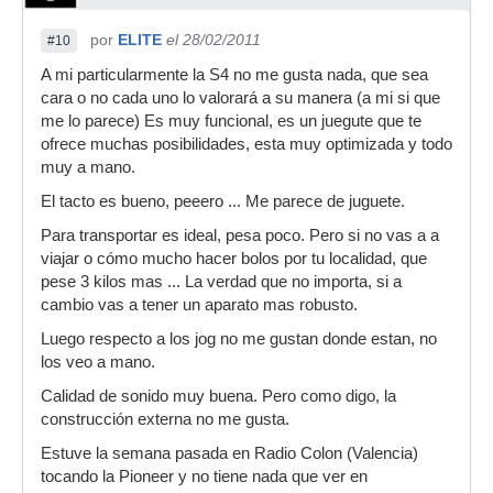
por
ELITE
el 28/02/2011
#10
A mi particularmente la S4 no me gusta nada, que sea
cara o no cada uno lo valorará a su manera (a mi si que
me lo parece) Es muy funcional, es un juegute que te
ofrece muchas posibilidades, esta muy optimizada y todo
muy a mano.
El tacto es bueno, peeero ... Me parece de juguete.
Para transportar es ideal, pesa poco. Pero si no vas a a
viajar o cómo mucho hacer bolos por tu localidad, que
pese 3 kilos mas ... La verdad que no importa, si a
cambio vas a tener un aparato mas robusto.
Luego respecto a los jog no me gustan donde estan, no
los veo a mano.
Calidad de sonido muy buena. Pero como digo, la
construcción externa no me gusta.
Estuve la semana pasada en Radio Colon (Valencia)
tocando la Pioneer y no tiene nada que ver en