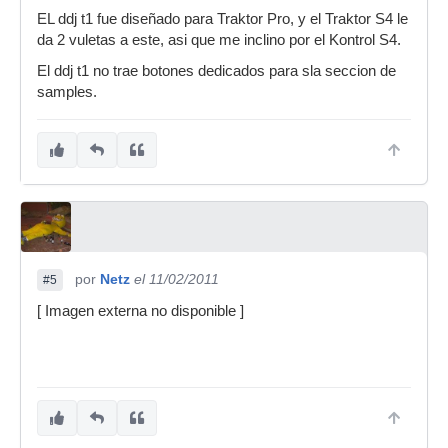
EL ddj t1 fue diseñado para Traktor Pro, y el Traktor S4 le
da 2 vuletas a este, asi que me inclino por el Kontrol S4.
El ddj t1 no trae botones dedicados para sla seccion de
samples.
por
Netz
el 11/02/2011
#5
[ Imagen externa no disponible ]