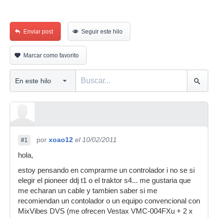
Enviar post
Seguir este hilo
Marcar como favorito
por
xoao12
el 10/02/2011
#1
hola,
estoy pensando en comprarme un controlador i no se si
elegir el pioneer ddj t1 o el traktor s4... me gustaria que
me echaran un cable y tambien saber si me
recomiendan un contolador o un equipo convencional con
MixVibes DVS (me ofrecen Vestax VMC-004FXu + 2 x