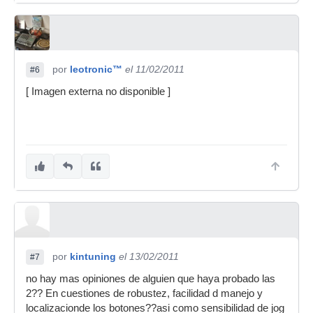
por
leotronic™
el 11/02/2011
#6
[ Imagen externa no disponible ]
por
kintuning
el 13/02/2011
#7
no hay mas opiniones de alguien que haya probado las
2?? En cuestiones de robustez, facilidad d manejo y
localizacionde los botones??asi como sensibilidad de jog