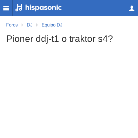
Foros
DJ
Equipo DJ
Pioner ddj-t1 o traktor s4?