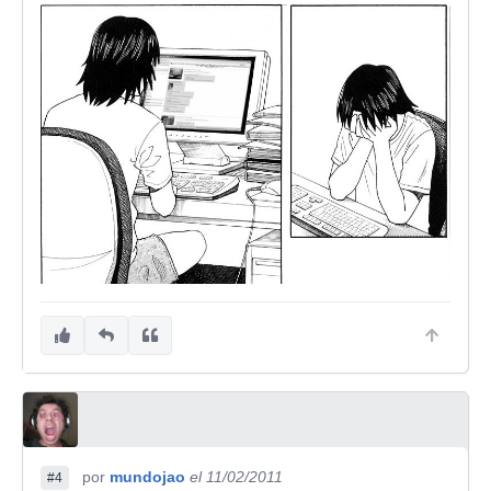
por
mundojao
el 11/02/2011
#4