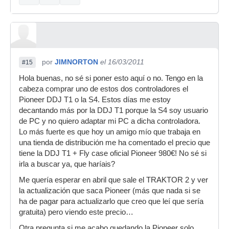
por
JIMNORTON
el 16/03/2011
#15
Hola buenas, no sé si poner esto aquí o no. Tengo en la
cabeza comprar uno de estos dos controladores el
Pioneer DDJ T1 o la S4. Estos días me estoy
decantando más por la DDJ T1 porque la S4 soy usuario
de PC y no quiero adaptar mi PC a dicha controladora.
Lo más fuerte es que hoy un amigo mío que trabaja en
una tienda de distribución me ha comentado el precio que
tiene la DDJ T1 + Fly case oficial Pioneer 980€! No sé si
irla a buscar ya, que haríais?
Me quería esperar en abril que sale el TRAKTOR 2 y ver
la actualización que saca Pioneer (más que nada si se
ha de pagar para actualizarlo que creo que leí que sería
gratuita) pero viendo este precio…
Otra pregunta si me acabo quedando la Pioneer solo