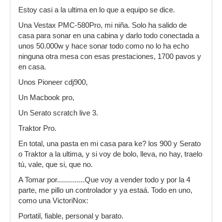
Estoy casi a la ultima en lo que a equipo se dice.
Una Vestax PMC-580Pro, mi niña. Solo ha salido de
casa para sonar en una cabina y darlo todo conectada a
unos 50.000w y hace sonar todo como no lo ha echo
ninguna otra mesa con esas prestaciones, 1700 pavos y
en casa.
Unos Pioneer cdj900,
Un Macbook pro,
Un Serato scratch live 3.
Traktor Pro.
En total, una pasta en mi casa para ke? los 900 y Serato
o Traktor a la ultima, y si voy de bolo, lleva, no hay, traelo
tú, vale, que si, que no.
A Tomar por..............Que voy a vender todo y por la 4
parte, me pillo un controlador y ya estaá. Todo en uno,
como una VictoriNox:
Portatil, fiable, personal y barato.