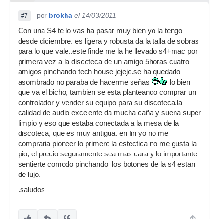
por
brokha
el 14/03/2011
#7
Con una S4 te lo vas ha pasar muy bien yo la tengo
desde diciembre, es ligera y robusta da la talla de sobras
para lo que vale..este finde me la he llevado s4+mac por
primera vez a la discoteca de un amigo 5horas cuatro
amigos pinchando tech house jejeje.se ha quedado
asombrado no paraba de hacerme señas
lo bien
que va el bicho, tambien se esta planteando comprar un
controlador y vender su equipo para su discoteca.la
calidad de audio excelente da mucha caña y suena super
limpio y eso que estaba conectada a la mesa de la
discoteca, que es muy antigua. en fin yo no me
compraria pioneer lo primero la estectica no me gusta la
pio, el precio seguramente sea mas cara y lo importante
sentierte comodo pinchando, los botones de la s4 estan
de lujo.
.saludos