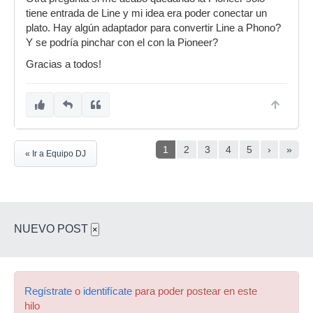
tiene entrada de Line y mi idea era poder conectar un
plato. Hay algún adaptador para convertir Line a Phono?
Y se podría pinchar con el con la Pioneer?
Gracias a todos!
1
2
3
4
5
›
»
« Ir a Equipo DJ
NUEVO POST
×
Regístrate
o
identifícate
para poder postear en este
hilo