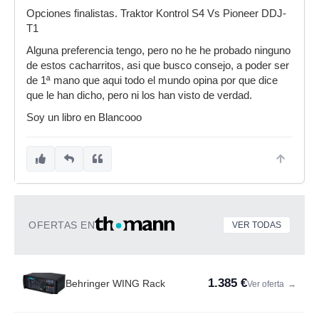
Opciones finalistas. Traktor Kontrol S4 Vs Pioneer DDJ-
T1
Alguna preferencia tengo, pero no he he probado ninguno
de estos cacharritos, asi que busco consejo, a poder ser
de 1ª mano que aqui todo el mundo opina por que dice
que le han dicho, pero ni los han visto de verdad.
Soy un libro en Blancooo
OFERTAS EN
VER TODAS
1.385 €
Behringer WING Rack
Ver oferta
→