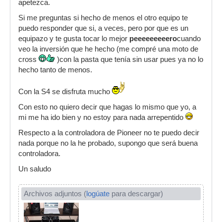
apetezca.
Si me preguntas si hecho de menos el otro equipo te
puedo responder que si, a veces, pero por que es un
equipazo y te gusta tocar lo mejor
peeeeeeeeero
cuando
veo la inversión que he hecho (me compré una moto de
cross
)con la pasta que tenía sin usar pues ya no lo
hecho tanto de menos.
Con la S4 se disfruta mucho
Con esto no quiero decir que hagas lo mismo que yo, a
mi me ha ido bien y no estoy para nada arrepentido
Respecto a la controladora de Pioneer no te puedo decir
nada porque no la he probado, supongo que será buena
controladora.
Un saludo
Archivos adjuntos (
logúate
para descargar)