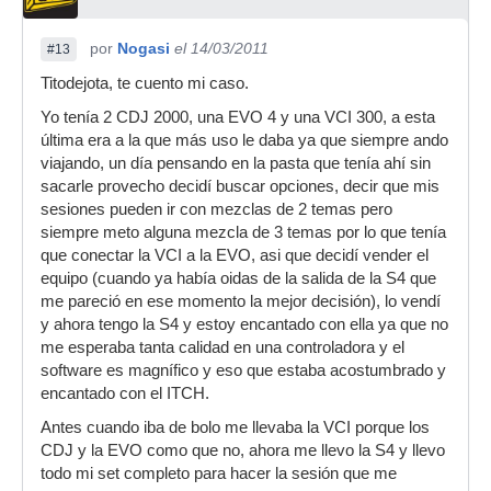
por
Nogasi
el 14/03/2011
#13
Titodejota, te cuento mi caso.
Yo tenía 2 CDJ 2000, una EVO 4 y una VCI 300, a esta
última era a la que más uso le daba ya que siempre ando
viajando, un día pensando en la pasta que tenía ahí sin
sacarle provecho decidí buscar opciones, decir que mis
sesiones pueden ir con mezclas de 2 temas pero
siempre meto alguna mezcla de 3 temas por lo que tenía
que conectar la VCI a la EVO, asi que decidí vender el
equipo (cuando ya había oidas de la salida de la S4 que
me pareció en ese momento la mejor decisión), lo vendí
y ahora tengo la S4 y estoy encantado con ella ya que no
me esperaba tanta calidad en una controladora y el
software es magnífico y eso que estaba acostumbrado y
encantado con el ITCH.
Antes cuando iba de bolo me llevaba la VCI porque los
CDJ y la EVO como que no, ahora me llevo la S4 y llevo
todo mi set completo para hacer la sesión que me