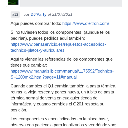
por
DJ'Party
el 21/07/2021
#12
Aquí puedes comprar todo:
https://www.dieltron.com/
Si no tuviesen todos los componentes, (aunque te los
pedirían), puedes pedirlos aquí también:
https://www.panaservicio.es/repuestos-accesorios-
technics-platos-y-auriculares
Aquí te vienen las referencias de los componentes que
tienes que cambiar:
https://www.manualslib.com/manual/1175592/Technics-
Sl-1200mk2.html?page=11#manual
Cuando cambies el Q1 cambia también la pasta térmica,
retiras la vieja reseca y pones nueva, un tubito de pasta
térmica normal de venta en cualquier tienda de
informática, y cuando cambies el Q201 respeta su
posición.
Los componentes vienen indicados en la placa base,
observa con paciencia para localizarlos y ver dónde van;