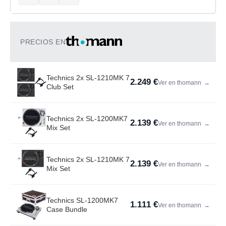
PRECIOS EN
Technics 2x SL-1210MK 7
2.249 €
Ver en thomann
→
Club Set
Technics 2x SL-1200MK7
2.139 €
Ver en thomann
→
Mix Set
Technics 2x SL-1210MK 7
2.139 €
Ver en thomann
→
Mix Set
Technics SL-1200MK7
1.111 €
Ver en thomann
→
Case Bundle