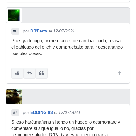
por
DJ'Party
el 12/07/2021
#6
Pues ya te digo, primero antes de cambiar nada, revisa
el cableado del pitch y compruébalo; para ir descartando
posibles cosas.
por
EDDING 83
el 12/07/2021
#7
Si eso haré,mañana si tengo un hueco lo desmontare y
comentaré si sigue igual o no, gracias por
responder,saludos Dj'Party y espero encontrar la