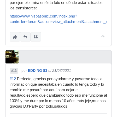
por ejemplo, mira en ésta foto en dónde están situados
los transistores:
https://www.hispasonic.com/index.php?
controller=forum&action=view_attachment&attachment_id=18
por
EDDING 83
el 21/07/2021
#13
#12
Perfecto, gracias por ayudarme y pasarme toda la
información que necesitaba,en cuanto lo tenga todo y lo
cambie me pasaré por aquí para dejar el
resultado,espero que cambiando todo eso me funcione al
100% y me dure por lo menos 10 años más jeje,muchas
gracias DJ'Party por todo,saludos!