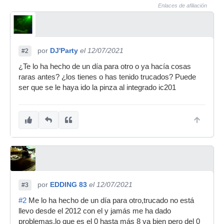
Enlaces de afiliación
por
DJ'Party
el 12/07/2021
#2
¿Te lo ha hecho de un día para otro o ya hacía cosas
raras antes? ¿los tienes o has tenido trucados? Puede
ser que se le haya ido la pinza al integrado ic201
por
EDDING 83
el 12/07/2021
#3
#2
Me lo ha hecho de un día para otro,trucado no está
llevo desde el 2012 con el y jamás me ha dado
problemas,lo que es el 0 hasta más 8 va bien pero del 0