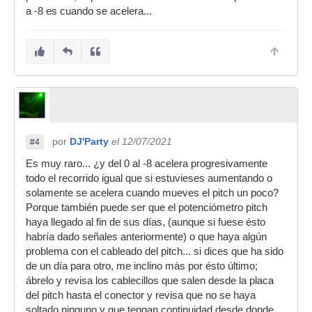
a -8 es cuando se acelera...
por
DJ'Party
el 12/07/2021
#4
Es muy raro... ¿y del 0 al -8 acelera progresivamente
todo el recorrido igual que si estuvieses aumentando o
solamente se acelera cuando mueves el pitch un poco?
Porque también puede ser que el potenciómetro pitch
haya llegado al fin de sus días, (aunque si fuese ésto
habría dado señales anteriormente) o que haya algún
problema con el cableado del pitch... si dices que ha sido
de un día para otro, me inclino más por ésto último;
ábrelo y revisa los cablecillos que salen desde la placa
del pitch hasta el conector y revisa que no se haya
soltado ninguno y que tengan continuidad desde donde