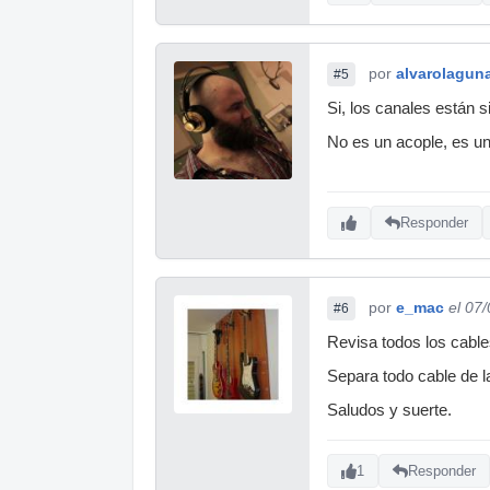
por
alvarolagun
#5
Si, los canales están 
No es un acople, es una
Responder
por
e_mac
el 07
#6
Revisa todos los cable
Separa todo cable de l
Saludos y suerte.
1
Responder