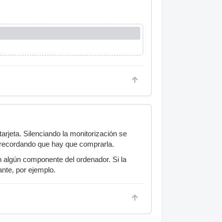
arjeta. Silenciando la monitorización se
 recordando que hay que comprarla.
n algún componente del ordenador. Si la
ante, por ejemplo.