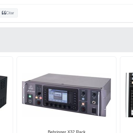
Citar
Behringer X32 Rack