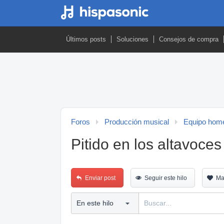
Últimos posts
Soluciones
Consejos de compra
Foros
Producción musical
Equipo home
Pitido en los altavoces
Enviar post
Seguir este hilo
Ma