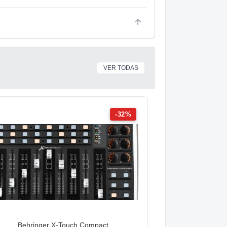
VER TODAS
-32%
Behringer X-Touch Compact