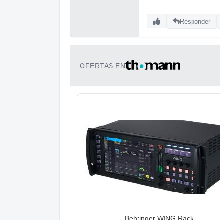
Responder
OFERTAS EN
Behringer WING Rack