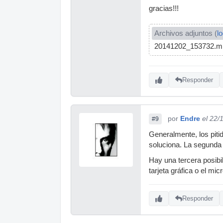
gracias!!!
Archivos adjuntos (
l
20141202_153732.m
Responder
por
Endre
el 22/
#9
Generalmente, los piti
soluciona. La segunda
Hay una tercera posibi
tarjeta gráfica o el m
Responder