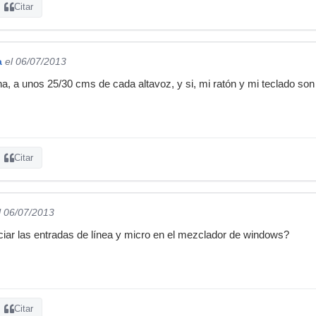
Citar
a
el 06/07/2013
a, a unos 25/30 cms de cada altavoz, y si, mi ratón y mi teclado son 
Citar
l 06/07/2013
nciar las entradas de línea y micro en el mezclador de windows?
Citar