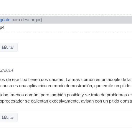
ogúate
para descargar)
p4
Citar
12/2014
dos de ese tipo tienen dos causas. La más común es un acople de la t
 causa es una aplicación en modo demostración, que emite un pitido
lidad, menos común, pero también posible y se trata de problemas e
icroprocesador se calientan excesivamente, avisan con un pitido const
Citar