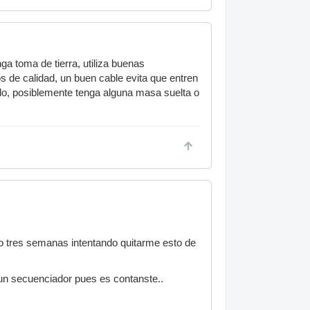
ga toma de tierra, utiliza buenas
os de calidad, un buen cable evita que entren
ido, posiblemente tenga alguna masa suelta o
evo tres semanas intentando quitarme esto de
 un secuenciador pues es contanste..