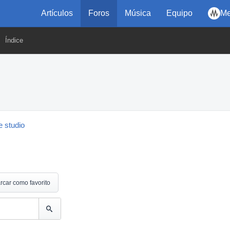
Artículos
Foros
Música
Equipo
Me
Índice
 studio
rcar como favorito