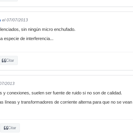
a
el 07/07/2013
silenciados, sin ningún micro enchufado.
 especie de interferencia...
Citar
/07/2013
s y conexiones, suelen ser fuente de ruido si no son de calidad.
as líneas y transformadores de corriente alterna para que no se vean 
Citar