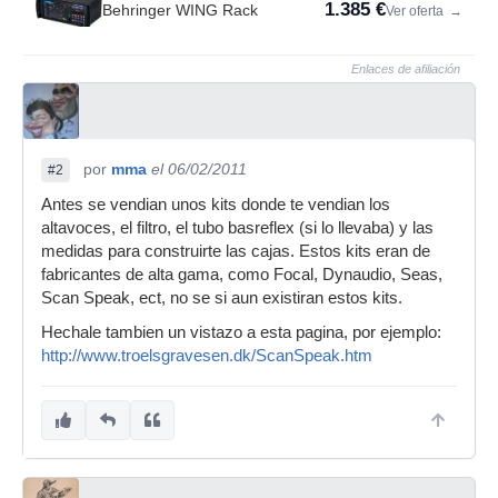
1.385 €
Behringer WING Rack
Ver oferta
→
Enlaces de afiliación
por
mma
el 06/02/2011
#2
Antes se vendian unos kits donde te vendian los
altavoces, el filtro, el tubo basreflex (si lo llevaba) y las
medidas para construirte las cajas. Estos kits eran de
fabricantes de alta gama, como Focal, Dynaudio, Seas,
Scan Speak, ect, no se si aun existiran estos kits.
Hechale tambien un vistazo a esta pagina, por ejemplo:
http://www.troelsgravesen.dk/ScanSpeak.htm