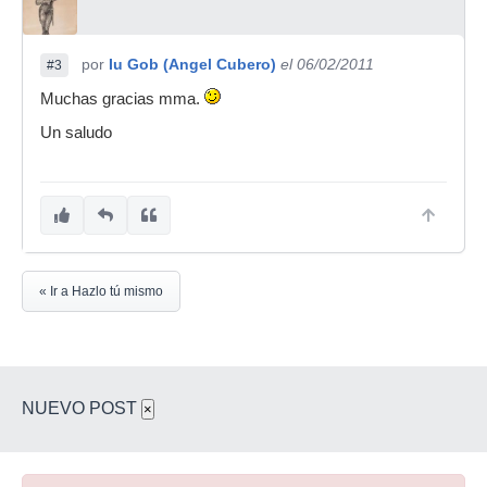
por
Iu Gob (Angel Cubero)
el 06/02/2011
#3
Muchas gracias mma.
Un saludo
« Ir a Hazlo tú mismo
NUEVO POST
×