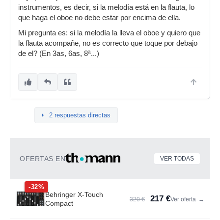
instrumentos, es decir, si la melodía está en la flauta, lo
que haga el oboe no debe estar por encima de ella.
Mi pregunta es: si la melodía la lleva el oboe y quiero que
la flauta acompañe, no es correcto que toque por debajo
de el? (En 3as, 6as, 8ª...)
2 respuestas directas
OFERTAS EN
VER TODAS
-32%
Behringer X-Touch
217 €
320 €
Ver oferta
→
Compact