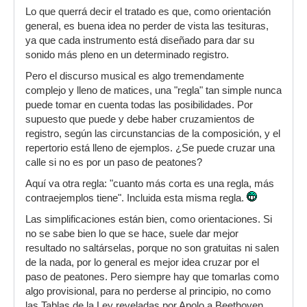
Lo que querrá decir el tratado es que, como orientación
general, es buena idea no perder de vista las tesituras,
ya que cada instrumento está diseñado para dar su
sonido más pleno en un determinado registro.
Pero el discurso musical es algo tremendamente
complejo y lleno de matices, una "regla" tan simple nunca
puede tomar en cuenta todas las posibilidades. Por
supuesto que puede y debe haber cruzamientos de
registro, según las circunstancias de la composición, y el
repertorio está lleno de ejemplos. ¿Se puede cruzar una
calle si no es por un paso de peatones?
Aquí va otra regla: "cuanto más corta es una regla, más
contraejemplos tiene". Incluida esta misma regla.
Las simplificaciones están bien, como orientaciones. Si
no se sabe bien lo que se hace, suele dar mejor
resultado no saltárselas, porque no son gratuitas ni salen
de la nada, por lo general es mejor idea cruzar por el
paso de peatones. Pero siempre hay que tomarlas como
algo provisional, para no perderse al principio, no como
las Tablas de la Ley reveladas por Apolo a Beethoven.