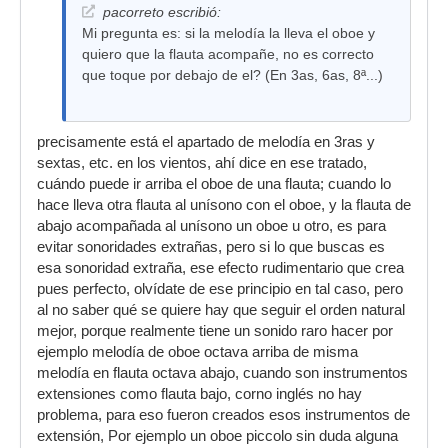
pacorreto escribió:
Mi pregunta es: si la melodía la lleva el oboe y
quiero que la flauta acompañe, no es correcto
que toque por debajo de el? (En 3as, 6as, 8ª...)
precisamente está el apartado de melodía en 3ras y
sextas, etc. en los vientos, ahí dice en ese tratado,
cuándo puede ir arriba el oboe de una flauta; cuando lo
hace lleva otra flauta al unísono con el oboe, y la flauta de
abajo acompañada al unísono un oboe u otro, es para
evitar sonoridades extrañas, pero si lo que buscas es
esa sonoridad extraña, ese efecto rudimentario que crea
pues perfecto, olvídate de ese principio en tal caso, pero
al no saber qué se quiere hay que seguir el orden natural
mejor, porque realmente tiene un sonido raro hacer por
ejemplo melodía de oboe octava arriba de misma
melodía en flauta octava abajo, cuando son instrumentos
extensiones como flauta bajo, corno inglés no hay
problema, para eso fueron creados esos instrumentos de
extensión, Por ejemplo un oboe piccolo sin duda alguna