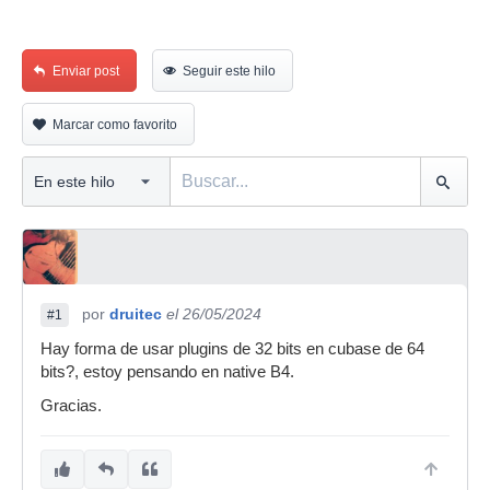
Enviar post
Seguir este hilo
Marcar como favorito
por
druitec
el 26/05/2024
#1
Hay forma de usar plugins de 32 bits en cubase de 64
bits?, estoy pensando en native B4.
Gracias.