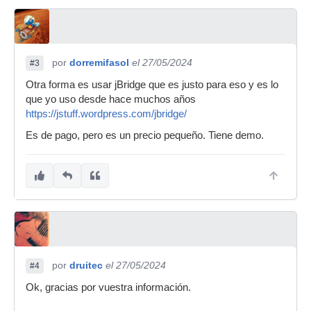
por
dorremifasol
el 27/05/2024
#3
Otra forma es usar jBridge que es justo para eso y es lo
que yo uso desde hace muchos años
https://jstuff.wordpress.com/jbridge/
Es de pago, pero es un precio pequeño. Tiene demo.
por
druitec
el 27/05/2024
#4
Ok, gracias por vuestra información.