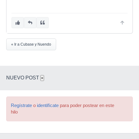
« Ir a Cubase y Nuendo
NUEVO POST
×
Regístrate
o
identifícate
para poder postear en este
hilo