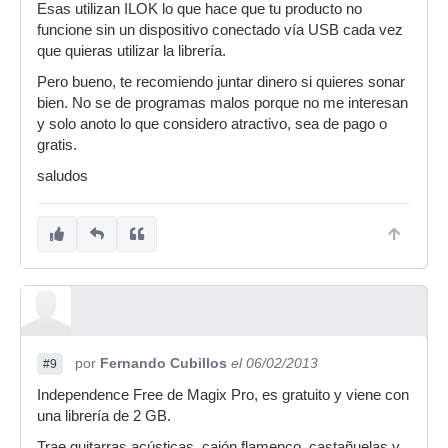
Esas utilizan ILOK lo que hace que tu producto no
funcione sin un dispositivo conectado vía USB cada vez
que quieras utilizar la librería.
Pero bueno, te recomiendo juntar dinero si quieres sonar
bien. No se de programas malos porque no me interesan
y solo anoto lo que considero atractivo, sea de pago o
gratis.
saludos
por
Fernando Cubillos
el 06/02/2013
#9
Independence Free de Magix Pro, es gratuito y viene con
una librería de 2 GB.
Trae guitarras acústicas, cajón flamenco, castañuelas y