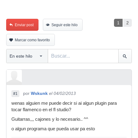
1
2
Enviar post
Seguir este hilo
Marcar como favorito
por
Wskunk
el 04/02/2013
#1
wenas alguien me puede decir si ai algun plugin para
tocar flamenco en el fl studio?
Guitarras,,, cajones y lo necesario.. ^^
o algun programa que pueda usar pa esto