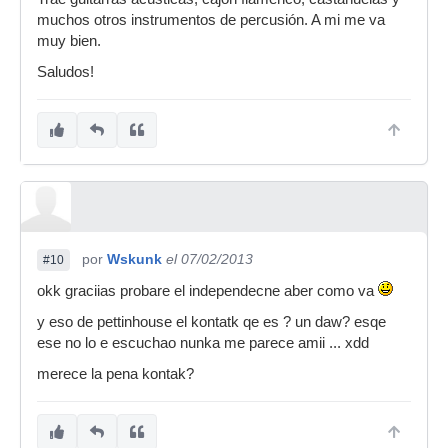
muchos otros instrumentos de percusión. A mi me va
muy bien.
Saludos!
por
Wskunk
el 07/02/2013
#10
okk graciias probare el independecne aber como va
y eso de pettinhouse el kontatk qe es ? un daw? esqe
ese no lo e escuchao nunka me parece amii ... xdd
merece la pena kontak?