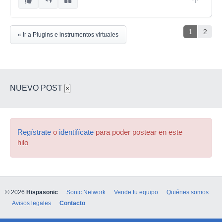
1
2
« Ir a Plugins e instrumentos virtuales
NUEVO POST
×
Regístrate
o
identifícate
para poder postear en este
hilo
© 2026
Hispasonic
Sonic Network
Vende tu equipo
Quiénes somos
Avisos legales
Contacto