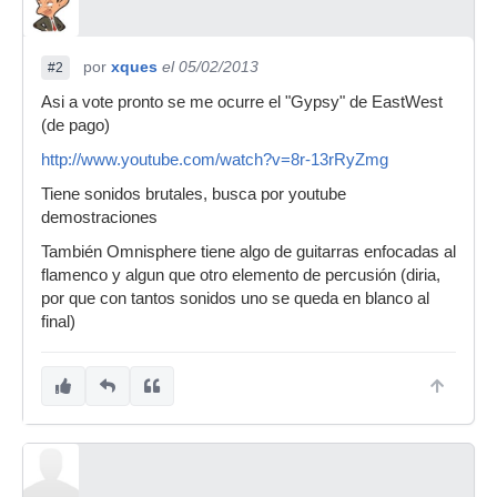
por
xques
el 05/02/2013
#2
Asi a vote pronto se me ocurre el "Gypsy" de EastWest
(de pago)
http://www.youtube.com/watch?v=8r-13rRyZmg
Tiene sonidos brutales, busca por youtube
demostraciones
También Omnisphere tiene algo de guitarras enfocadas al
flamenco y algun que otro elemento de percusión (diria,
por que con tantos sonidos uno se queda en blanco al
final)