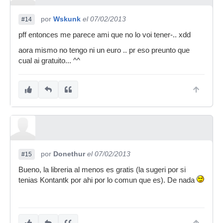
por
Wskunk
el 07/02/2013
#14
pff entonces me parece ami que no lo voi tener-.. xdd
aora mismo no tengo ni un euro .. pr eso preunto que
cual ai gratuito... ^^
por
Donethur
el 07/02/2013
#15
Bueno, la libreria al menos es gratis (la sugeri por si
tenias Kontantk por ahi por lo comun que es). De nada