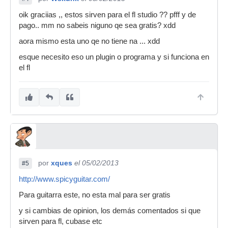
oik graciias ,, estos sirven para el fl studio ?? pfff y de
pago.. mm no sabeis niguno qe sea gratis? xdd
aora mismo esta uno qe no tiene na ... xdd
esque necesito eso un plugin o programa y si funciona en
el fl
por
xques
el 05/02/2013
#5
http://www.spicyguitar.com/
Para guitarra este, no esta mal para ser gratis
y si cambias de opinion, los demás comentados si que
sirven para fl, cubase etc