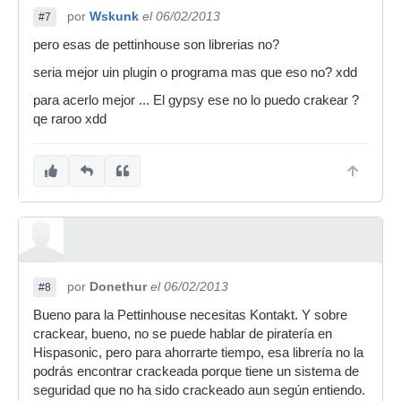
por
Wskunk
el 06/02/2013
#7
pero esas de pettinhouse son librerias no?
seria mejor uin plugin o programa mas que eso no? xdd
para acerlo mejor ... El gypsy ese no lo puedo crakear ?
qe raroo xdd
por
Donethur
el 06/02/2013
#8
Bueno para la Pettinhouse necesitas Kontakt. Y sobre
crackear, bueno, no se puede hablar de piratería en
Hispasonic, pero para ahorrarte tiempo, esa librería no la
podrás encontrar crackeada porque tiene un sistema de
seguridad que no ha sido crackeado aun según entiendo.