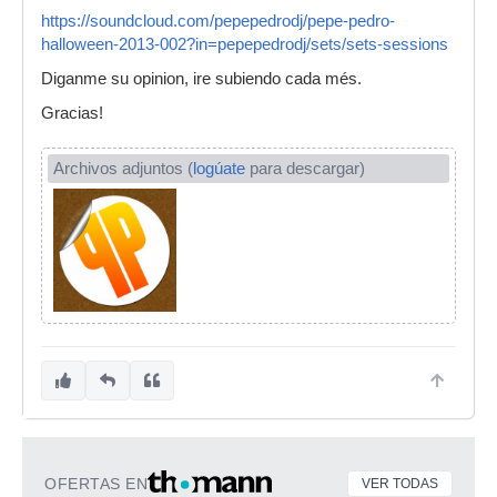
https://soundcloud.com/pepepedrodj/pepe-pedro-
halloween-2013-002?in=pepepedrodj/sets/sets-sessions
Diganme su opinion, ire subiendo cada més.
Gracias!
Archivos adjuntos (
logúate
para descargar)
OFERTAS EN
VER TODAS