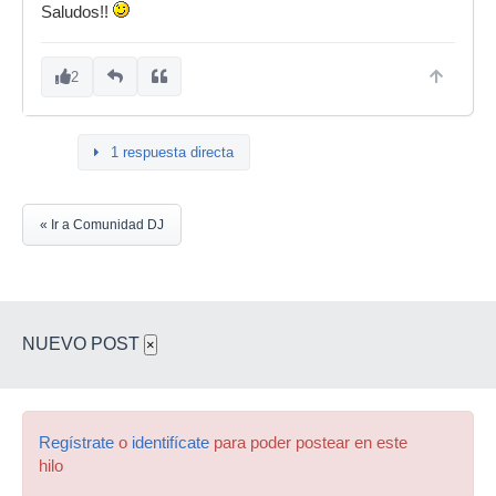
Saludos!!
2
1 respuesta directa
« Ir a Comunidad DJ
NUEVO POST
×
Regístrate
o
identifícate
para poder postear en este
hilo