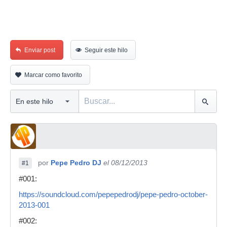
Enviar post
Seguir este hilo
Marcar como favorito
por
Pepe Pedro DJ
el 08/12/2013
#1
#001:
https://soundcloud.com/pepepedrodj/pepe-pedro-october-
2013-001
#002: