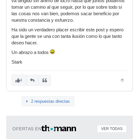
va dirigido sin ánimo de lucro hasta que juntos podamos
tomar un camino al que seguir, por lo que sobre todo si
las cosas nos van bien, podemos sacar beneficio por
nuestra constancia y esfuerzo.
Ha sido un verdadero placer escribir este post y espero
que la gente se una con tanta ilusión como lo que tanto
deseo hacer.
Un abrazo a todos
Stark
4
2 respuestas directas
OFERTAS EN
VER TODAS