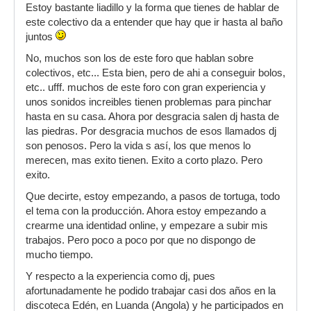
Estoy bastante liadillo y la forma que tienes de hablar de
este colectivo da a entender que hay que ir hasta al baño
juntos
No, muchos son los de este foro que hablan sobre
colectivos, etc... Esta bien, pero de ahi a conseguir bolos,
etc.. ufff. muchos de este foro con gran experiencia y
unos sonidos increibles tienen problemas para pinchar
hasta en su casa. Ahora por desgracia salen dj hasta de
las piedras. Por desgracia muchos de esos llamados dj
son penosos. Pero la vida s así, los que menos lo
merecen, mas exito tienen. Exito a corto plazo. Pero
exito.
Que decirte, estoy empezando, a pasos de tortuga, todo
el tema con la producción. Ahora estoy empezando a
crearme una identidad online, y empezare a subir mis
trabajos. Pero poco a poco por que no dispongo de
mucho tiempo.
Y respecto a la experiencia como dj, pues
afortunadamente he podido trabajar casi dos años en la
discoteca Edén, en Luanda (Angola) y he participados en