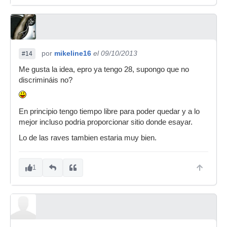
por
mikeline16
el 09/10/2013
#14
Me gusta la idea, epro ya tengo 28, supongo que no
discrimináis no?
En principio tengo tiempo libre para poder quedar y a lo
mejor incluso podria proporcionar sitio donde esayar.
Lo de las raves tambien estaria muy bien.
1