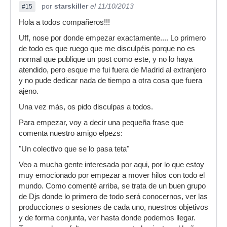
por
starskiller
el 11/10/2013
#15
Hola a todos compañeros!!!
Uff, nose por donde empezar exactamente.... Lo primero
de todo es que ruego que me disculpéis porque no es
normal que publique un post como este, y no lo haya
atendido, pero esque me fui fuera de Madrid al extranjero
y no pude dedicar nada de tiempo a otra cosa que fuera
ajeno.
Una vez más, os pido disculpas a todos.
Para empezar, voy a decir una pequeña frase que
comenta nuestro amigo elpezs:
"Un colectivo que se lo pasa teta"
Veo a mucha gente interesada por aqui, por lo que estoy
muy emocionado por empezar a mover hilos con todo el
mundo. Como comenté arriba, se trata de un buen grupo
de Djs donde lo primero de todo será conocernos, ver las
producciones o sesiones de cada uno, nuestros objetivos
y de forma conjunta, ver hasta donde podemos llegar.