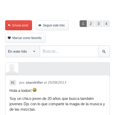
1
2
3
4
Enviar post
Seguir este hilo
Marcar como favorito
por
starskiller
el 25/08/2013
#1
Hola a todos!
Soy un chico joven de 20 años que busca también
jovenes Djs con lo que compartir la magia de la musica y
de las mezclas.