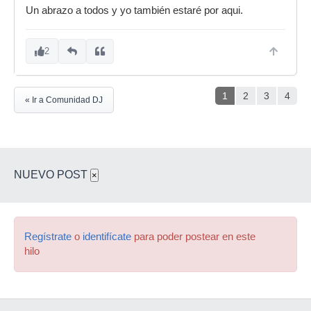
Un abrazo a todos y yo también estaré por aqui.
2
1
2
3
4
« Ir a Comunidad DJ
NUEVO POST
×
Regístrate
o
identifícate
para poder postear en este
hilo