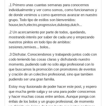
.1 Primero unas cuantas semanas para conocernos
individualmente y ver como somos, como funcionamos y
de donde venimos u como queremos avanzar en nuestro
grupo. Todo tipo de estilos son bienvenidos:
house,tech,electro,progressive,dubstep,dutch...
.2 Un acercamiento por parte de todos, quedando,
mostrando interés por saber de cada uno y empezando
nuestros pinitos en todo tipo de ambitos:
sesiones,remixes... bolos..
.3 Disfrutar. Conociendonos y trabajando juntos codo con
codo teniendo las cosas claras y disfrutando nuestro
momento, pudiendo salir no sólo algo profesional con lo
que buscarnos la promoción con promotores de eventos
y cración de un colectivo profesional, sino que tambien
pudiendo ser una gran familia.
Estoy muy ilusionado de poder hacer este post, y espero
que mucha gente salga y se una para poder conocernos
y hacer muchas cosas entre ambos. Aunque ponga con
énfais de los bolos y un grupo profesional, de momento