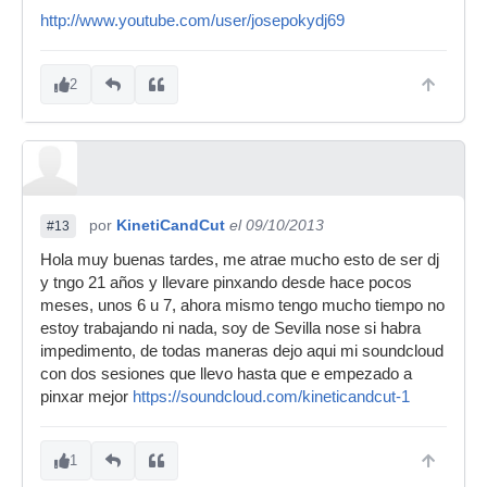
http://www.youtube.com/user/josepokydj69
2
por
KinetiCandCut
el 09/10/2013
#13
Hola muy buenas tardes, me atrae mucho esto de ser dj
y tngo 21 años y llevare pinxando desde hace pocos
meses, unos 6 u 7, ahora mismo tengo mucho tiempo no
estoy trabajando ni nada, soy de Sevilla nose si habra
impedimento, de todas maneras dejo aqui mi soundcloud
con dos sesiones que llevo hasta que e empezado a
pinxar mejor
https://soundcloud.com/kineticandcut-1
1