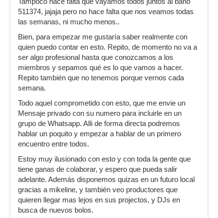
Tampoco hace falta que vayamos todos juntos al baño
511374, jajaja pero no hace falta que nos veamos todas
las semanas, ni mucho menos..
Bien, para empezar me gustaría saber realmente con
quien puedo contar en esto. Repito, de momento no va a
ser algo profesional hasta que conozcamos a los
miembros y sepamos qué es lo que vamos a hacer.
Repito también que no tenemos porque vernos cada
semana.
Todo aquel comprometido con esto, que me envie un
Mensaje privado con su numero para incluirle en un
grupo de Whatsapp. Alli de forma directa podremos
hablar un poquito y empezar a hablar de un primero
encuentro entre todos.
Estoy muy ilusionado con esto y con toda la gente que
tiene ganas de colaborar, y espero que pueda salir
adelante. Además disponemos quizas en un futuro local
gracias a mikeline, y también veo productores que
quieren llegar mas lejos en sus projectos, y DJs en
busca de nuevos bolos.