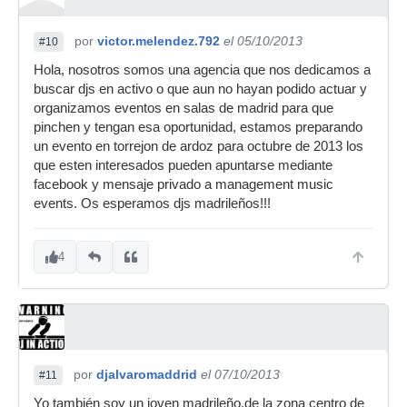
por
victor.melendez.792
el 05/10/2013
#10
Hola, nosotros somos una agencia que nos dedicamos a
buscar djs en activo o que aun no hayan podido actuar y
organizamos eventos en salas de madrid para que
pinchen y tengan esa oportunidad, estamos preparando
un evento en torrejon de ardoz para octubre de 2013 los
que esten interesados pueden apuntarse mediante
facebook y mensaje privado a management music
events. Os esperamos djs madrileños!!!
4
por
djalvaromaddrid
el 07/10/2013
#11
Yo también soy un joven madrileño,de la zona centro de