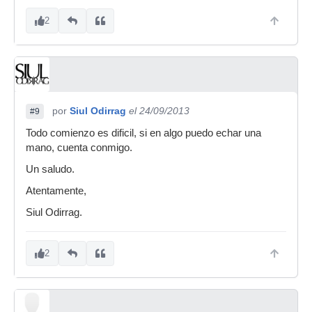
2
por
Siul Odirrag
el 24/09/2013
#9
Todo comienzo es dificil, si en algo puedo echar una
mano, cuenta conmigo.
Un saludo.
Atentamente,
Siul Odirrag.
2