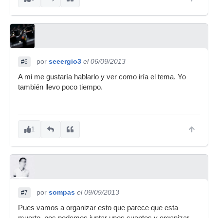
por
seeergio3
el 06/09/2013
#6
A mi me gustaría hablarlo y ver como iría el tema. Yo
también llevo poco tiempo.
1
por
sompas
el 09/09/2013
#7
Pues vamos a organizar esto que parece que esta