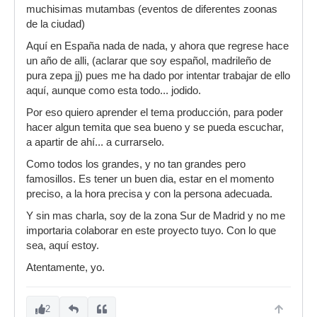
muchisimas mutambas (eventos de diferentes zoonas
de la ciudad)
Aquí en España nada de nada, y ahora que regrese hace
un año de alli, (aclarar que soy español, madrileño de
pura zepa jj) pues me ha dado por intentar trabajar de ello
aquí, aunque como esta todo... jodido.
Por eso quiero aprender el tema producción, para poder
hacer algun temita que sea bueno y se pueda escuchar,
a apartir de ahí... a currarselo.
Como todos los grandes, y no tan grandes pero
famosillos. Es tener un buen dia, estar en el momento
preciso, a la hora precisa y con la persona adecuada.
Y sin mas charla, soy de la zona Sur de Madrid y no me
importaria colaborar en este proyecto tuyo. Con lo que
sea, aquí estoy.
Atentamente, yo.
2