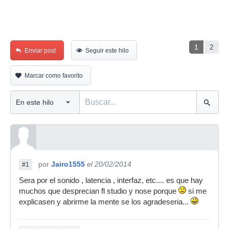
1
2
Enviar post
Seguir este hilo
Marcar como favorito
por
Jairo1555
el 20/02/2014
#1
Sera por el sonido , latencia , interfaz, etc.... es que hay
muchos que desprecian fl studio y nose porque
si me
explicasen y abrirme la mente se los agradeseria...