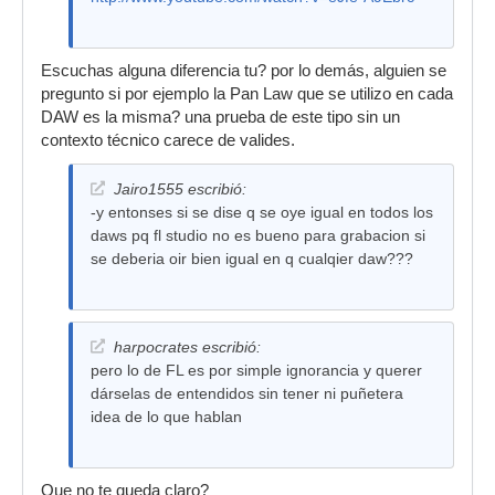
Escuchas alguna diferencia tu? por lo demás, alguien se
pregunto si por ejemplo la Pan Law que se utilizo en cada
DAW es la misma? una prueba de este tipo sin un
contexto técnico carece de valides.
Jairo1555 escribió:
-y entonses si se dise q se oye igual en todos los
daws pq fl studio no es bueno para grabacion si
se deberia oir bien igual en q cualqier daw???
harpocrates escribió:
pero lo de FL es por simple ignorancia y querer
dárselas de entendidos sin tener ni puñetera
idea de lo que hablan
Que no te queda claro?