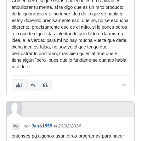
Con el "pero" lo que estas haciendo es en realidad es
anquilosar tu mente, si te digo que es un mito producto
de la ignorancia y el no tener idea de lo que se habla te
estoy diciendo precisamente eso, que no, no se escucha
diferente, precisamente ese es el mito, si le pones peros
a lo que te digo estas intentando quedarte en la misma
idea, a la verdad para mi no hay mucha vuelta que darle,
dicha idea es falsa, no soy yo el que tengo que
demostrar lo contrario, mas bien quien afirme que FL
tiene algún "pero" pues que lo fundamente cuando habla
mal de el.
1
por
Jairo1555
el 20/02/2014
#5
entonses pq algunos usan otros programas para hacer