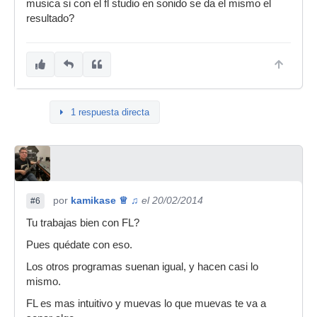
musica si con el fl studio en sonido se da el mismo el
resultado?
1 respuesta directa
por
kamikase ♕ ♫
el 20/02/2014
#6
Tu trabajas bien con FL?
Pues quédate con eso.
Los otros programas suenan igual, y hacen casi lo
mismo.
FL es mas intuitivo y muevas lo que muevas te va a