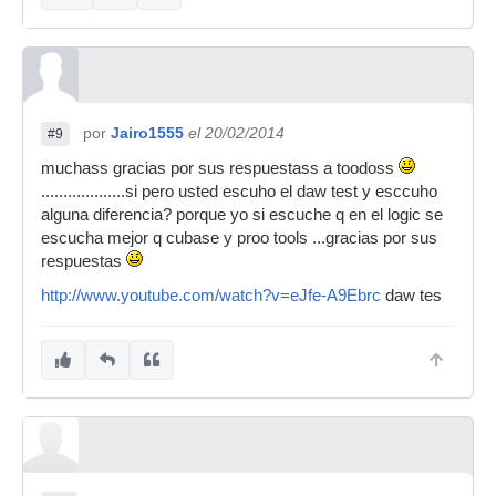
por
Jairo1555
el 20/02/2014
#9
muchass gracias por sus respuestass a toodoss
...................si pero usted escuho el daw test y esccuho
alguna diferencia? porque yo si escuche q en el logic se
escucha mejor q cubase y proo tools ...gracias por sus
respuestas
http://www.youtube.com/watch?v=eJfe-A9Ebrc
daw tes