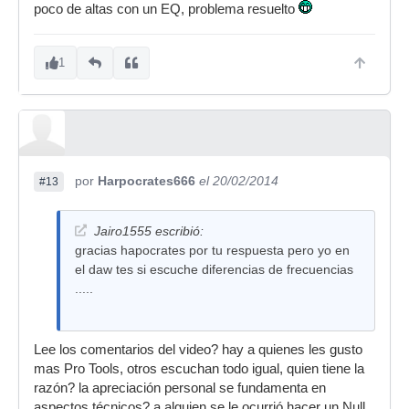
poco de altas con un EQ, problema resuelto
1
por
Harpocrates666
el 20/02/2014
#13
Jairo1555 escribió:
gracias hapocrates por tu respuesta pero yo en
el daw tes si escuche diferencias de frecuencias
.....
Lee los comentarios del video? hay a quienes les gusto
mas Pro Tools, otros escuchan todo igual, quien tiene la
razón? la apreciación personal se fundamenta en
aspectos técnicos? a alguien se le ocurrió hacer un Null