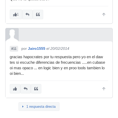
1
por
Jairo1555
el 20/02/2014
#11
gracias hapocrates por tu respuesta pero yo en el daw
tes si escuche diferencias de frecuencias .....en cubase
oi mas opaco ... en logic bien y en proo tools tambien lo
oi bien...
1 respuesta directa