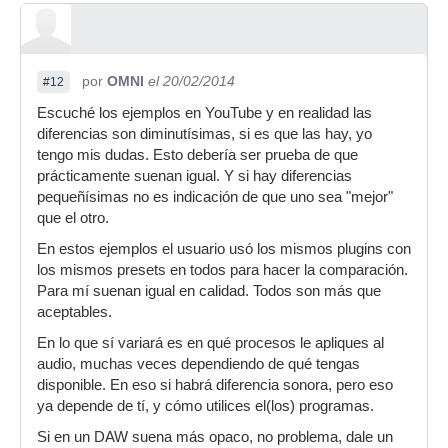
por
OMNI
el 20/02/2014
#12
Escuché los ejemplos en YouTube y en realidad las
diferencias son diminutísimas, si es que las hay, yo
tengo mis dudas. Esto debería ser prueba de que
prácticamente suenan igual. Y si hay diferencias
pequeñísimas no es indicación de que uno sea "mejor"
que el otro.
En estos ejemplos el usuario usó los mismos plugins con
los mismos presets en todos para hacer la comparación.
Para mí suenan igual en calidad. Todos son más que
aceptables.
En lo que sí variará es en qué procesos le apliques al
audio, muchas veces dependiendo de qué tengas
disponible. En eso si habrá diferencia sonora, pero eso
ya depende de tí, y cómo utilices el(los) programas.
Si en un DAW suena más opaco, no problema, dale un