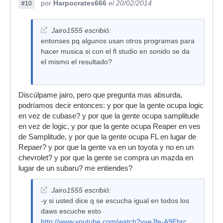
por
Harpocrates666
el 20/02/2014
#10
Jairo1555 escribió:
entonses pq algunos usan otros programas para
hacer musica si con el fl studio en sonido se da
el mismo el resultado?
Discúlpame jairo, pero que pregunta mas absurda,
podríamos decir entonces: y por que la gente ocupa logic
en vez de cubase? y por que la gente ocupa samplitude
en vez de logic, y por que la gente ocupa Reaper en ves
de Samplitude, y por que la gente ocupa FL en lugar de
Repaer? y por que la gente va en un toyota y no en un
chevrolet? y por que la gente se compra un mazda en
lugar de un subaru? me entiendes?
Jairo1555 escribió:
-y si usted dice q se escucha igual en todos los
daws escuche esto
http://www.youtube.com/watch?v=eJfe-A9Ebrc