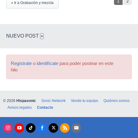
1
2
« Ir a Grabación y mezcla
NUEVO POST
×
Regístrate
o
identifícate
para poder postear en este
hilo
© 2026
Hispasonic
Sonic Network
Vende tu equipo
Quiénes somos
Avisos legales
Contacto