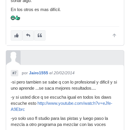
sonar algo.
En los otros es mas difícil.
por
Jairo1555
el 20/02/2014
#7
-si pero tambien se sabe q con lo profesional y dificil y si
uno aprende ...se saca mejores resultados....
-y si usted dice q se escucha igual en todos los daws
escuche esto
http://www.youtube.com/watch?v=eJfe-
A9Ebrc
-yo solo uso fl studio para las pistas y luego paso la
mezcla a otro programa pa mezclar con las voces