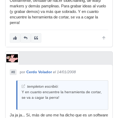
Obviamente, olvídate de hacer sidechaining, de warp
markers y demás pamplinas. Para grabar ideas al vuelo
(y grabar demos) va más que sobrado. Y en cuanto
encuentre la herramienta de cortar, se va a cagar la
perra!
por
Cerdo Volador
el 14/01/2008
#8
templeton escribió:
Y en cuanto encuentre la herramienta de cortar,
se va a cagar la perra!
Ja ja ja... Sí, más de uno me ha dicho que es un software