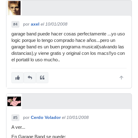
por
axel
el 10/01/2008
#4
garage band puede hacer cosas perfectamente ...yo uso
logic porque lo tengo comprado hace años...pero un
garage band es un buen programa musical(salvando las
distancias),y viene gratis y original con los macs!!yo con
el portatil lo uso mucho..
por
Cerdo Volador
el 10/01/2008
#5
A ver...
En Garage Band se puede: