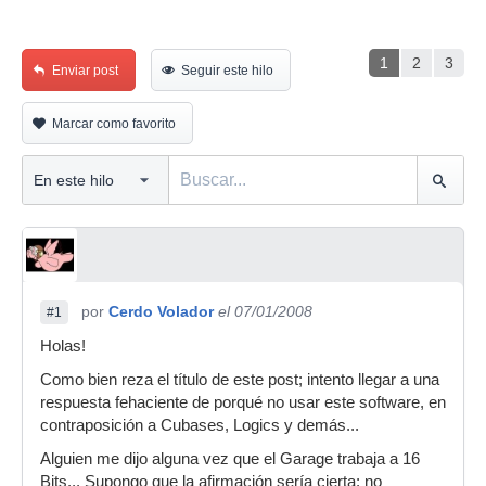
1
2
3
Enviar post
Seguir este hilo
Marcar como favorito
por
Cerdo Volador
el 07/01/2008
#1
Holas!
Como bien reza el título de este post; intento llegar a una
respuesta fehaciente de porqué no usar este software, en
contraposición a Cubases, Logics y demás...
Alguien me dijo alguna vez que el Garage trabaja a 16
Bits... Supongo que la afirmación sería cierta; no