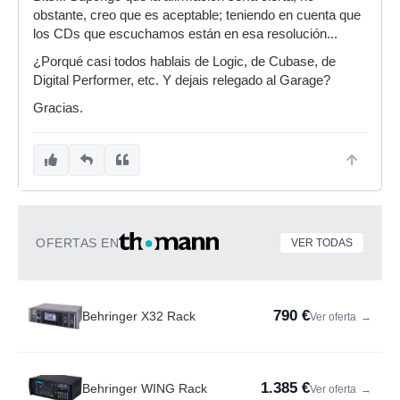
obstante, creo que es aceptable; teniendo en cuenta que
los CDs que escuchamos están en esa resolución...
¿Porqué casi todos hablais de Logic, de Cubase, de
Digital Performer, etc. Y dejais relegado al Garage?
Gracias.
OFERTAS EN
VER TODAS
790 €
Behringer X32 Rack
Ver oferta
→
1.385 €
Behringer WING Rack
Ver oferta
→