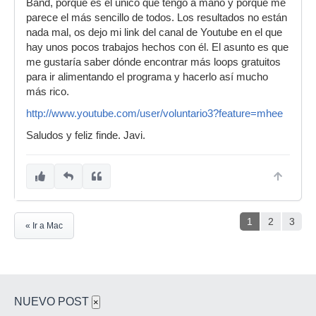
Band, porque es el único que tengo a mano y porque me
parece el más sencillo de todos. Los resultados no están
nada mal, os dejo mi link del canal de Youtube en el que
hay unos pocos trabajos hechos con él. El asunto es que
me gustaría saber dónde encontrar más loops gratuitos
para ir alimentando el programa y hacerlo así mucho
más rico.
http://www.youtube.com/user/voluntario3?feature=mhee
Saludos y feliz finde. Javi.
1
2
3
« Ir a Mac
NUEVO POST
×