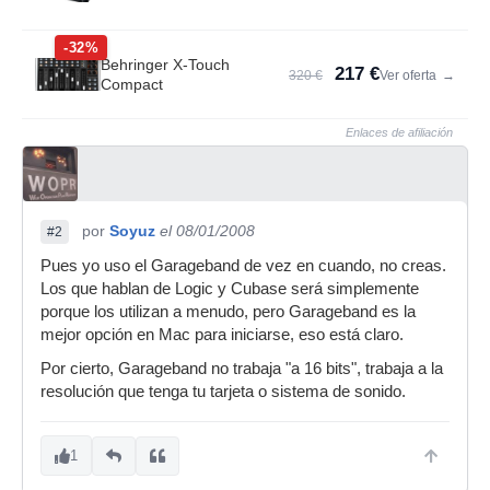
-32%
Behringer X-Touch
217 €
320 €
Ver oferta
→
Compact
Enlaces de afiliación
por
Soyuz
el 08/01/2008
#2
Pues yo uso el Garageband de vez en cuando, no creas.
Los que hablan de Logic y Cubase será simplemente
porque los utilizan a menudo, pero Garageband es la
mejor opción en Mac para iniciarse, eso está claro.
Por cierto, Garageband no trabaja "a 16 bits", trabaja a la
resolución que tenga tu tarjeta o sistema de sonido.
1