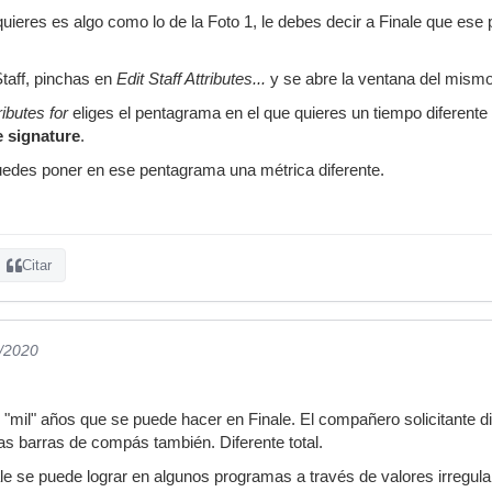
quieres es algo como lo de la Foto 1, le debes decir a Finale que ese
taff, pinchas en
Edit Staff Attributes...
y se abre la ventana del mism
ributes for
eliges el pentagrama en el que quieres un tiempo diferente 
 signature
.
uedes poner en ese pentagrama una métrica diferente.
Citar
9/2020
"mil" años que se puede hacer en Finale. El compañero solicitante di
las barras de compás también. Diferente total.
le se puede lograr en algunos programas a través de valores irregula