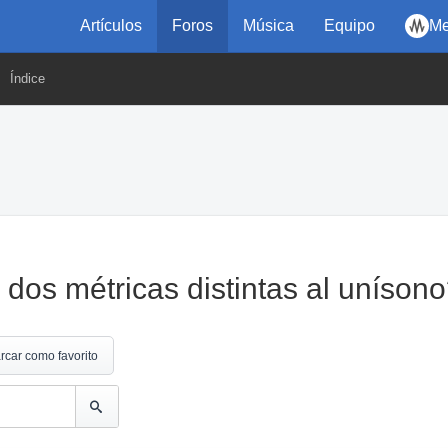
Artículos
Foros
Música
Equipo
Me
Índice
 dos métricas distintas al uníson
rcar como favorito