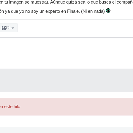
 en tu imagen se muestra). Aúnque quízá sea lo que busca el compañ
ión ya que yo no soy un experto en Finale. (Ni en nada)
Citar
n este hilo