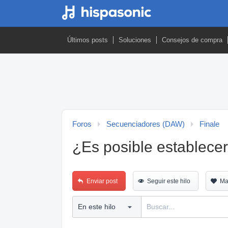
Últimos posts
Soluciones
Consejos de compra
Foros
Secuenciadores (DAW)
Finale
¿Es posible establecer
Enviar post
Seguir este hilo
Ma