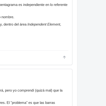
 pentagrama es independiente en lo referente
o nombre.
y, dentro del área
Independent Element
,
rá, pero yo comprendí (quizá mal) que la
res. El "problema" es que las barras