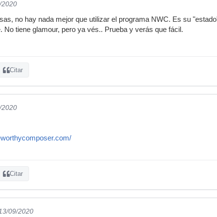
9/2020
sas, no hay nada mejor que utilizar el programa NWC. Es su "estado
. No tiene glamour, pero ya vés.. Prueba y verás que fácil.
Citar
9/2020
teworthycomposer.com/
Citar
 13/09/2020