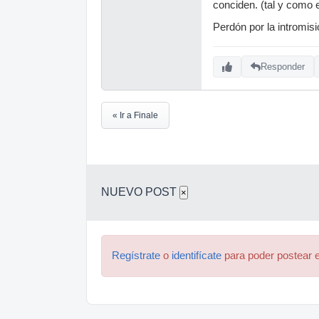
conciden. (tal y como
Perdón por la intromis
Responder
« Ir a Finale
NUEVO POST
×
Regístrate
o
identifícate
para poder postear e