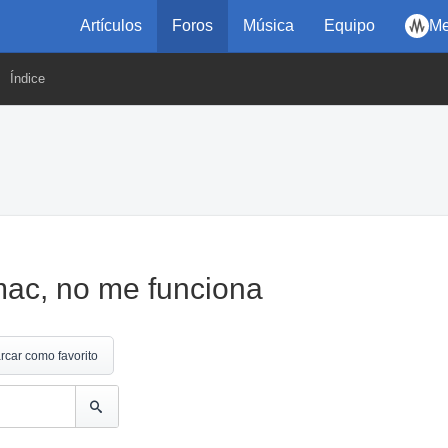
Artículos
Foros
Música
Equipo
Me
Índice
mac, no me funciona
rcar como favorito