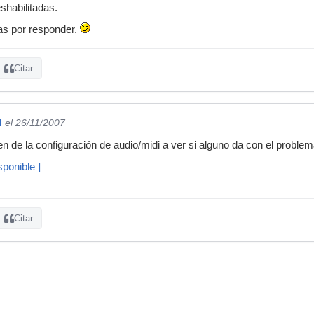
habilitadas.
as por responder.
Citar
d
el 26/11/2007
n de la configuración de audio/midi a ver si alguno da con el problem
ponible ]
Citar