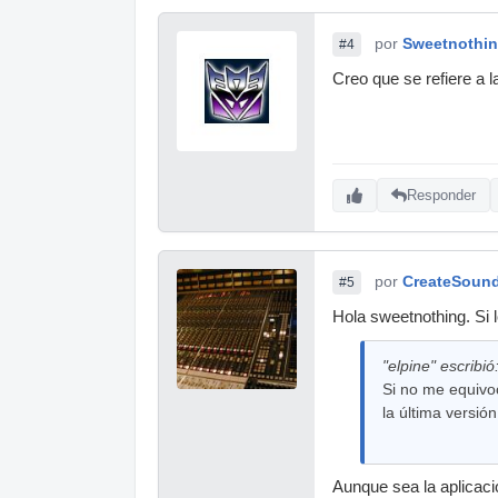
por
Sweetnothi
#4
Creo que se refiere a l
Responder
por
CreateSoun
#5
Hola sweetnothing. Si l
"elpine" escribió
Si no me equivoc
la última versión
Aunque sea la aplicaci