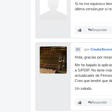
Si no me equivoco tien
última versión,por si no
Responder
por
CreateSoun
#3
Hola, gracias por resp
Me he bajado la aplica
a S/PDIF. No tiene más
actualizador de Firmwa
Creo que tendré que dev
Un saludo.
Responder