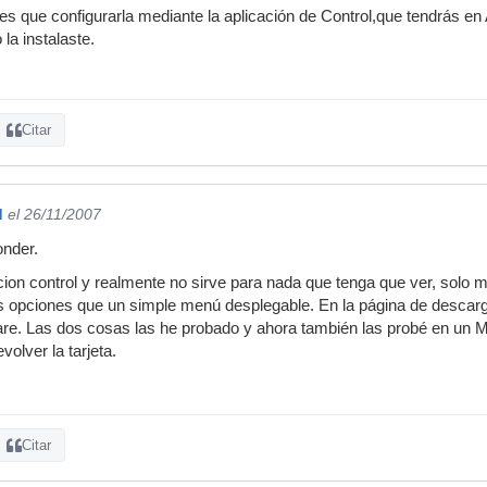
es que configurarla mediante la aplicación de Control,que tendrás en
 la instalaste.
Citar
d
el 26/11/2007
onder.
cion control y realmente no sirve para nada que tenga que ver, solo m
 opciones que un simple menú desplegable. En la página de descarga
re. Las dos cosas las he probado y ahora también las probé en un Ma
olver la tarjeta.
Citar