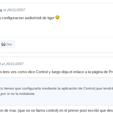
ng
el 26/11/2007
a configuracion audio/midi de tiger
Citar
d
el 26/11/2007
o lees ves como dice Control y luego deja el enlace a la página de Pr
:
o tienes que configurarla mediante la aplicación de Control,que tendr
,por si no la instalaste.
on de mac (que no se llama control) en el primer post escribí que des