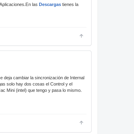
 Aplicaciones.En las
Descargas
tienes la
e deja cambiar la sincronización de Internal
s solo hay dos cosas el Control y el
c Mini (intel) que tengo y pasa lo mismo.