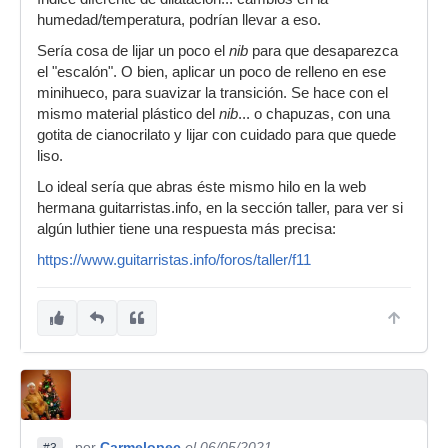
humedad/temperatura, podrían llevar a eso.
Sería cosa de lijar un poco el
nib
para que desaparezca
el "escalón". O bien, aplicar un poco de relleno en ese
minihueco, para suavizar la transición. Se hace con el
mismo material plástico del
nib
... o chapuzas, con una
gotita de cianocrilato y lijar con cuidado para que quede
liso.
Lo ideal sería que abras éste mismo hilo en la web
hermana guitarristas.info, en la sección taller, para ver si
algún luthier tiene una respuesta más precisa:
https://www.guitarristas.info/foros/taller/f11
por
Carmelopec
el 06/05/2021
#3