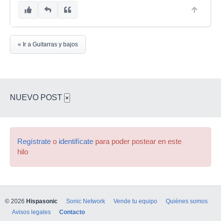
« Ir a Guitarras y bajos
NUEVO POST
×
Regístrate
o
identifícate
para poder postear en este
hilo
© 2026
Hispasonic
Sonic Network
Vende tu equipo
Quiénes somos
Avisos legales
Contacto