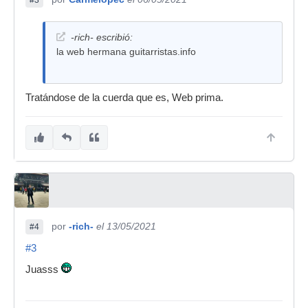
-rich- escribió:
la web hermana guitarristas.info
Tratándose de la cuerda que es, Web prima.
por
-rich-
el 13/05/2021
#4
#3
Juasss