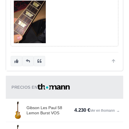
PRECIOS EN
Gibson Les Paul 58
4.230 €
Ver en thomann
→
Lemon Burst VOS