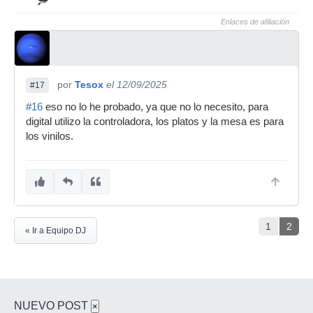
Enlaces de afiliación
por
Tesox
el 12/09/2025
#17
#16
eso no lo he probado, ya que no lo necesito, para
digital utilizo la controladora, los platos y la mesa es para
los vinilos.
1
2
« Ir a Equipo DJ
NUEVO POST
×