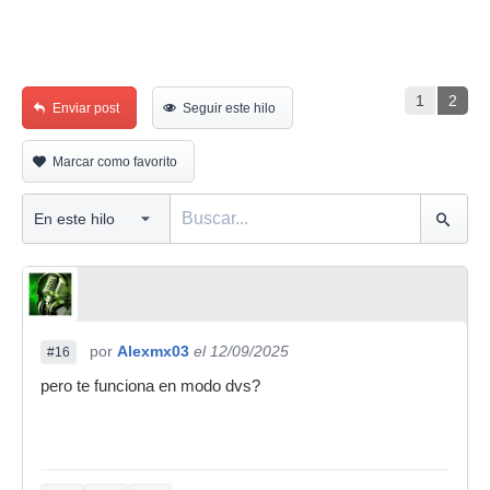
1
2
Enviar post
Seguir este hilo
Marcar como favorito
por
Alexmx03
el 12/09/2025
#16
pero te funciona en modo dvs?