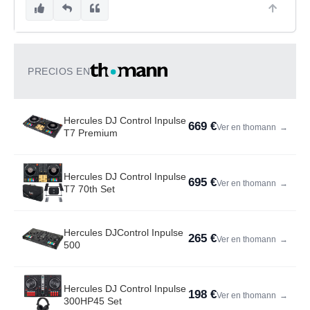
PRECIOS EN
Hercules DJ Control Inpulse
669 €
Ver en thomann
→
T7 Premium
Hercules DJ Control Inpulse
695 €
Ver en thomann
→
T7 70th Set
Hercules DJControl Inpulse
265 €
Ver en thomann
→
500
Hercules DJ Control Inpulse
198 €
Ver en thomann
→
300HP45 Set