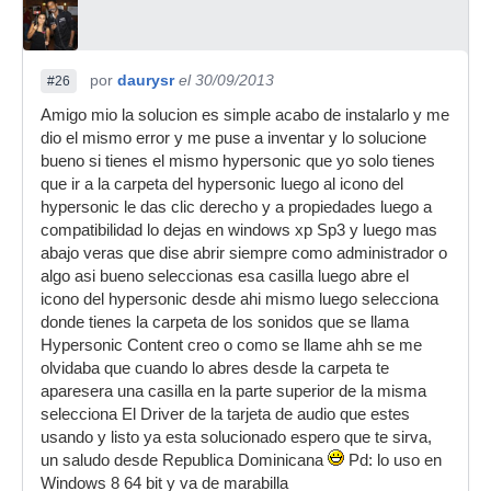
por
daurysr
el 30/09/2013
#26
Amigo mio la solucion es simple acabo de instalarlo y me
dio el mismo error y me puse a inventar y lo solucione
bueno si tienes el mismo hypersonic que yo solo tienes
que ir a la carpeta del hypersonic luego al icono del
hypersonic le das clic derecho y a propiedades luego a
compatibilidad lo dejas en windows xp Sp3 y luego mas
abajo veras que dise abrir siempre como administrador o
algo asi bueno seleccionas esa casilla luego abre el
icono del hypersonic desde ahi mismo luego selecciona
donde tienes la carpeta de los sonidos que se llama
Hypersonic Content creo o como se llame ahh se me
olvidaba que cuando lo abres desde la carpeta te
aparesera una casilla en la parte superior de la misma
selecciona El Driver de la tarjeta de audio que estes
usando y listo ya esta solucionado espero que te sirva,
un saludo desde Republica Dominicana
Pd: lo uso en
Windows 8 64 bit y va de marabilla