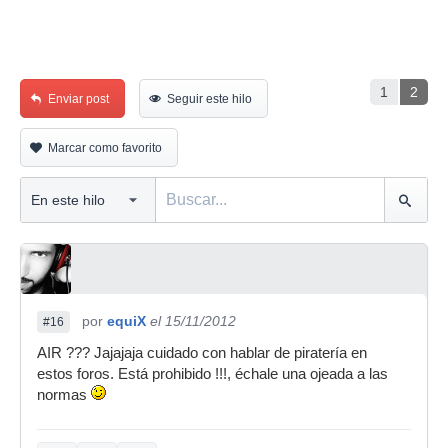
1
2
Enviar post
Seguir este hilo
Marcar como favorito
por
equiX
el 15/11/2012
#16
AIR ??? Jajajaja cuidado con hablar de piratería en
estos foros. Está prohibido !!!, échale una ojeada a las
normas