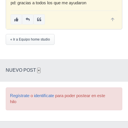
pd: gracias a todos los que me ayudaron
« Ir a Equipo home studio
NUEVO POST
×
Regístrate
o
identifícate
para poder postear en este
hilo