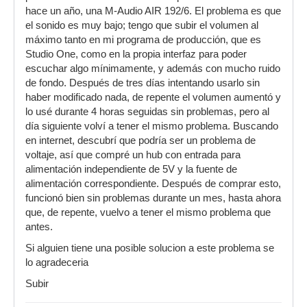
hace un año, una M-Audio AIR 192/6. El problema es que
el sonido es muy bajo; tengo que subir el volumen al
máximo tanto en mi programa de producción, que es
Studio One, como en la propia interfaz para poder
escuchar algo mínimamente, y además con mucho ruido
de fondo. Después de tres días intentando usarlo sin
haber modificado nada, de repente el volumen aumentó y
lo usé durante 4 horas seguidas sin problemas, pero al
día siguiente volví a tener el mismo problema. Buscando
en internet, descubrí que podría ser un problema de
voltaje, así que compré un hub con entrada para
alimentación independiente de 5V y la fuente de
alimentación correspondiente. Después de comprar esto,
funcionó bien sin problemas durante un mes, hasta ahora
que, de repente, vuelvo a tener el mismo problema que
antes.
Si alguien tiene una posible solucion a este problema se
lo agradeceria
Subir