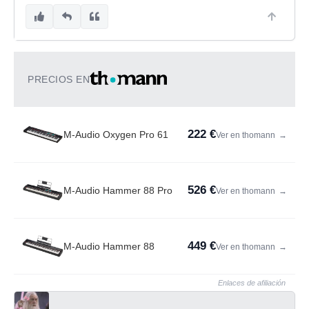
PRECIOS EN
222 €
M-Audio Oxygen Pro 61
Ver en thomann
→
526 €
M-Audio Hammer 88 Pro
Ver en thomann
→
449 €
M-Audio Hammer 88
Ver en thomann
→
Enlaces de afiliación