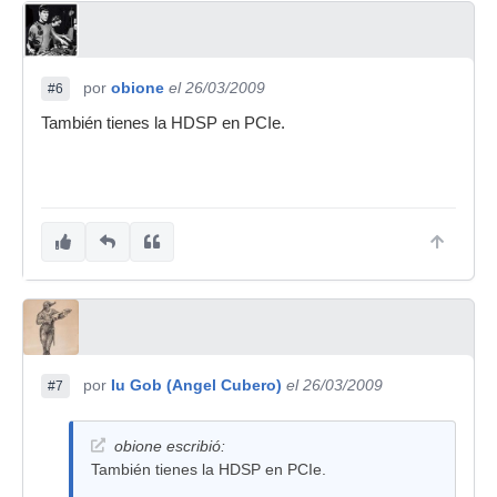
por
obione
el 26/03/2009
#6
También tienes la HDSP en PCIe.
por
Iu Gob (Angel Cubero)
el 26/03/2009
#7
obione escribió:
También tienes la HDSP en PCIe.