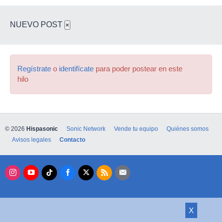
NUEVO POST
×
Regístrate
o
identifícate
para poder postear en este
hilo
© 2026
Hispasonic
Sonic Network
Vende tu equipo
Quiénes somos
Avisos legales
Contacto
X