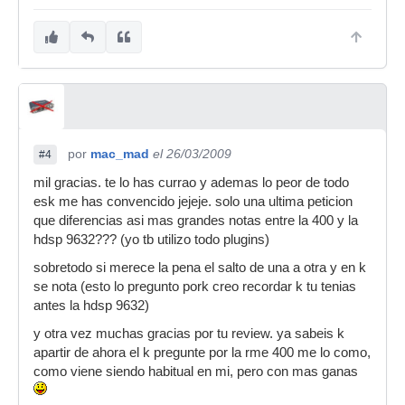
por
mac_mad
el 26/03/2009
#4
mil gracias. te lo has currao y ademas lo peor de todo
esk me has convencido jejeje. solo una ultima peticion
que diferencias asi mas grandes notas entre la 400 y la
hdsp 9632??? (yo tb utilizo todo plugins)
sobretodo si merece la pena el salto de una a otra y en k
se nota (esto lo pregunto pork creo recordar k tu tenias
antes la hdsp 9632)
y otra vez muchas gracias por tu review. ya sabeis k
apartir de ahora el k pregunte por la rme 400 me lo como,
como viene siendo habitual en mi, pero con mas ganas