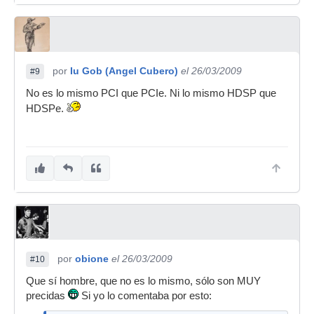
por
Iu Gob (Angel Cubero)
el 26/03/2009
#9
No es lo mismo PCI que PCIe. Ni lo mismo HDSP que
HDSPe.
por
obione
el 26/03/2009
#10
Que sí hombre, que no es lo mismo, sólo son MUY
precidas
Si yo lo comentaba por esto: