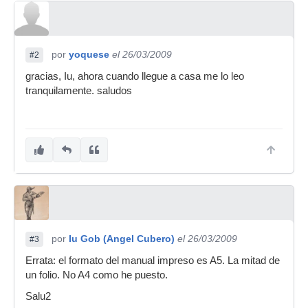
por
yoquese
el 26/03/2009
#2
gracias, Iu, ahora cuando llegue a casa me lo leo
tranquilamente. saludos
por
Iu Gob (Angel Cubero)
el 26/03/2009
#3
Errata: el formato del manual impreso es A5. La mitad de
un folio. No A4 como he puesto.
Salu2