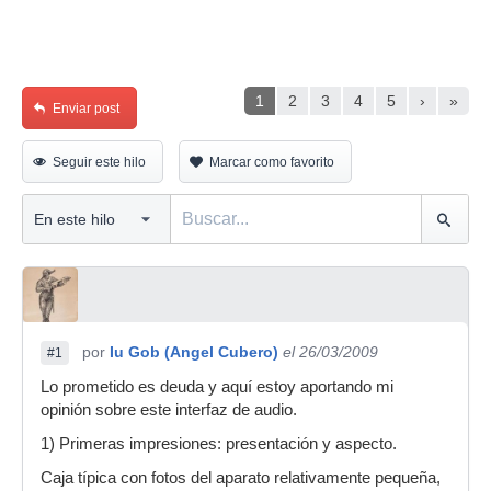
1
2
3
4
5
›
»
Enviar post
Seguir este hilo
Marcar como favorito
por
Iu Gob (Angel Cubero)
el 26/03/2009
#1
Lo prometido es deuda y aquí estoy aportando mi
opinión sobre este interfaz de audio.
1) Primeras impresiones: presentación y aspecto.
Caja típica con fotos del aparato relativamente pequeña,