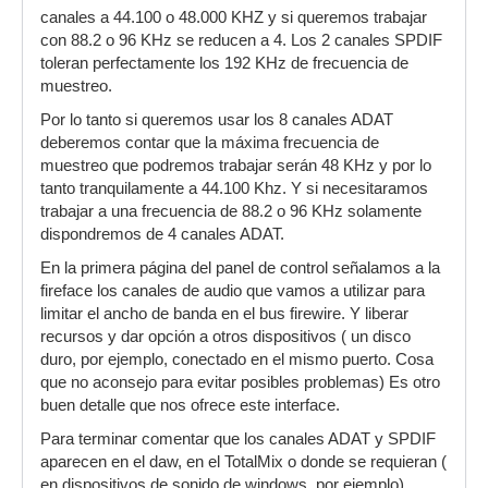
canales a 44.100 o 48.000 KHZ y si queremos trabajar
con 88.2 o 96 KHz se reducen a 4. Los 2 canales SPDIF
toleran perfectamente los 192 KHz de frecuencia de
muestreo.
Por lo tanto si queremos usar los 8 canales ADAT
deberemos contar que la máxima frecuencia de
muestreo que podremos trabajar serán 48 KHz y por lo
tanto tranquilamente a 44.100 Khz. Y si necesitaramos
trabajar a una frecuencia de 88.2 o 96 KHz solamente
dispondremos de 4 canales ADAT.
En la primera página del panel de control señalamos a la
fireface los canales de audio que vamos a utilizar para
limitar el ancho de banda en el bus firewire. Y liberar
recursos y dar opción a otros dispositivos ( un disco
duro, por ejemplo, conectado en el mismo puerto. Cosa
que no aconsejo para evitar posibles problemas) Es otro
buen detalle que nos ofrece este interface.
Para terminar comentar que los canales ADAT y SPDIF
aparecen en el daw, en el TotalMix o donde se requieran (
en dispositivos de sonido de windows, por ejemplo)