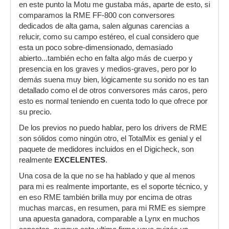
en este punto la Motu me gustaba más, aparte de esto, si
comparamos la RME FF-800 con conversores
dedicados de alta gama, salen algunas carencias a
relucir, como su campo estéreo, el cual considero que
esta un poco sobre-dimensionado, demasiado
abierto...también echo en falta algo más de cuerpo y
presencia en los graves y medios-graves, pero por lo
demás suena muy bien, lógicamente su sonido no es tan
detallado como el de otros conversores más caros, pero
esto es normal teniendo en cuenta todo lo que ofrece por
su precio.
De los previos no puedo hablar, pero los drivers de RME
son sólidos como ningún otro, el TotalMix es genial y el
paquete de medidores incluidos en el Digicheck, son
realmente
EXCELENTES
.
Una cosa de la que no se ha hablado y que al menos
para mi es realmente importante, es el soporte técnico, y
en eso RME también brilla muy por encima de otras
muchas marcas, en resumen, para mi RME es siempre
una apuesta ganadora, comparable a Lynx en muchos