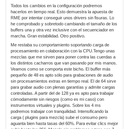
Todos los cambios en la configuración podremos
hacerlos en tiempo real. Esto demuestra la apuesta de
RME por intentar conseguir unos drivers sin fisuras. Lo
he comprobado y sobretodo cambiando el tamaño de los
buffers una y otra vez inclusive con el secuenciador en
marcha. Gran estabilidad. Otro positivo.
Me restaba su comportamiento soportando carga de
procesamiento en colaboración con la CPU.Tengo unas
mezclas que me sirven para poner contra las cuerdas a
los distintos cacharros que van pasando por mis manos.
Veamos como se comporta este bicho. El buffer más
pequeño de 48 es apto sólo para grabaciones de audio
sin procesamientos extras en tiempo real. El de 64 sirve
para grabar audio con plenas garantías y admite cargas
controladas. A partir del de 128 ya es apto para trabajar
cómodamente sin riesgos (como es mi caso) con
instrumentos virtuales y plugins. Sobre los 4 ms
podremos trabajar con tranquilidad. Intensificando la
carga ( plugins para mezcla) sube el consumo pero
aguanta bien hasta tasas del 60%. Para evitar clics mejor