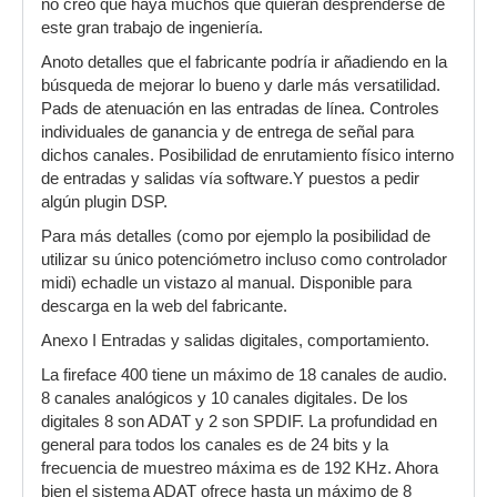
no creo que haya muchos que quieran desprenderse de
este gran trabajo de ingeniería.
Anoto detalles que el fabricante podría ir añadiendo en la
búsqueda de mejorar lo bueno y darle más versatilidad.
Pads de atenuación en las entradas de línea. Controles
individuales de ganancia y de entrega de señal para
dichos canales. Posibilidad de enrutamiento físico interno
de entradas y salidas vía software.Y puestos a pedir
algún plugin DSP.
Para más detalles (como por ejemplo la posibilidad de
utilizar su único potenciómetro incluso como controlador
midi) echadle un vistazo al manual. Disponible para
descarga en la web del fabricante.
Anexo I Entradas y salidas digitales, comportamiento.
La fireface 400 tiene un máximo de 18 canales de audio.
8 canales analógicos y 10 canales digitales. De los
digitales 8 son ADAT y 2 son SPDIF. La profundidad en
general para todos los canales es de 24 bits y la
frecuencia de muestreo máxima es de 192 KHz. Ahora
bien el sistema ADAT ofrece hasta un máximo de 8