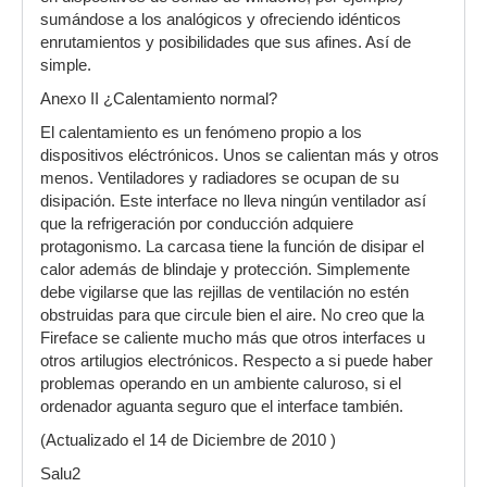
sumándose a los analógicos y ofreciendo idénticos
enrutamientos y posibilidades que sus afines. Así de
simple.
Anexo II ¿Calentamiento normal?
El calentamiento es un fenómeno propio a los
dispositivos eléctrónicos. Unos se calientan más y otros
menos. Ventiladores y radiadores se ocupan de su
disipación. Este interface no lleva ningún ventilador así
que la refrigeración por conducción adquiere
protagonismo. La carcasa tiene la función de disipar el
calor además de blindaje y protección. Simplemente
debe vigilarse que las rejillas de ventilación no estén
obstruidas para que circule bien el aire. No creo que la
Fireface se caliente mucho más que otros interfaces u
otros artilugios electrónicos. Respecto a si puede haber
problemas operando en un ambiente caluroso, si el
ordenador aguanta seguro que el interface también.
(Actualizado el 14 de Diciembre de 2010 )
Salu2