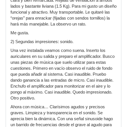
clara y bien remarcada. Rejillas de ventilación a ambos
lados y bastante liviana (1.5 Kg). Para mi gusto un diseño
funcional y atractivo. Muy transportable. Le quitaré las
“orejas” para enrackar (fijadas con sendos tornillos) la
hará más manejable. La observo un rato.
Me gusta.
2) Segundas impresiones: sonido.
Una vez instalada veamos como suena. Inserto los
auriculares en su salida y preparo el amplificador. Busco
unas piezas de música que suelo utilizar para estas
cuestiones. Primero en vacío observo el ruido de fondo
que pueda añadir al sistema. Casi inaudible. Pruebo
dando ganancia a las entradas de micro. Casi inaudible.
Enchufo el amplificador para monitorizar en el aire y lo
pongo al máximo. Casi inaudible. Quedo impresionado.
Otro positivo.
Ahora con música… Clarísimos agudos y precisos
graves. Limpieza y transparencia en el sonido. Se
aprecia bien la dinámica. Con una señal sinusoide hago
un barrido de frecuencias desde el grave al agudo para