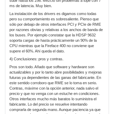
subir hasta los 256. Mezclo sin problemas a tope con 7
ms de latencia. Muy bien.
La instalación de los drivers es digamos como todas
pero su comportamiento es sobresaliente. Pienso que
sólo por debajo de otros interfaces PCI y PCIe de RME
por razones obvias y relativas a los anchos de banda de
los buses. Por ejemplo constatar que la HDSP 9632
soporta cargas de hasta prácticamente un 90% de la
CPU mientras que la Fireface 400 no conviene que
supere el 60%. Ahí queda el dato.
4) Conclusiones: pros y contras.
Pros son todo. Añado que software y hardware son
actualizables y por lo tanto abre posibilidades y mejoras
futuras ya dependientes de las ganas del fabricante. En
este sentido corroboro que RME se lo toma en serio.
Contras, máxime con la opción anterior, nada salvo el
precio y que no venga con un estuche en condiciones.
Otros interfaces mucho más baratos lo suministra el
fabricante. Lo del precio se resuelve intentando
comprarla de segunda mano. Aunque paciencia ya que