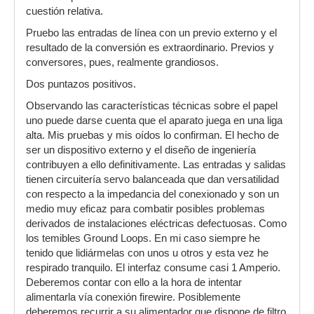
cuestión relativa.
Pruebo las entradas de línea con un previo externo y el
resultado de la conversión es extraordinario. Previos y
conversores, pues, realmente grandiosos.
Dos puntazos positivos.
Observando las características técnicas sobre el papel
uno puede darse cuenta que el aparato juega en una liga
alta. Mis pruebas y mis oídos lo confirman. El hecho de
ser un dispositivo externo y el diseño de ingeniería
contribuyen a ello definitivamente. Las entradas y salidas
tienen circuitería servo balanceada que dan versatilidad
con respecto a la impedancia del conexionado y son un
medio muy eficaz para combatir posibles problemas
derivados de instalaciones eléctricas defectuosas. Como
los temibles Ground Loops. En mi caso siempre he
tenido que lidiármelas con unos u otros y esta vez he
respirado tranquilo. El interfaz consume casi 1 Amperio.
Deberemos contar con ello a la hora de intentar
alimentarla vía conexión firewire. Posiblemente
deberemos recurrir a su alimentador que dispone de filtro