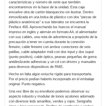
características y número de serie que también
encontraremos en la base de la unidad. Esta caja
envuelve otra de cartón blanquecino sin ilustrar. Dentro
inmovilizada en una bolsa de plástico con dos “piezas de
plástico anatómicas” a sus laterales se encuentra la
Fireface 400. Aprovechando los huecos el manual
impreso en inglés y alemán en formato A4, el alimentador
con sus cables, una nota de advertencia a propósito de la
precaución a tener en cuenta durante la conexión
firewire, cable firewire con ambos conectores de seis
patillas, cable adaptador midi con dos input y dos ouput
(punto positivo), cable óptico, peanas pequeñas de goma
antideslizante adhesivas y un cd con drivers y manuales
para diversos dispositivos de RME.
Hecho en falta algún estuche rígido para transportarla.
Por el precio podían haberlo incorporado en el embalaje
original. Punto negativo.
Una vez libre de su envoltorio podemos observar su
aspecto robusto y modular de tonos azulones adornado
con diversos leds amarillos, verdes y rojos. Serigrafía