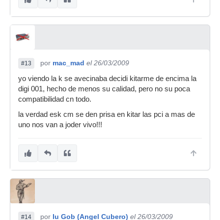
por
mac_mad
el 26/03/2009
#13
yo viendo la k se avecinaba decidi kitarme de encima la
digi 001, hecho de menos su calidad, pero no su poca
compatibilidad cn todo.
la verdad esk cm se den prisa en kitar las pci a mas de
uno nos van a joder vivo!!!
por
Iu Gob (Angel Cubero)
el 26/03/2009
#14