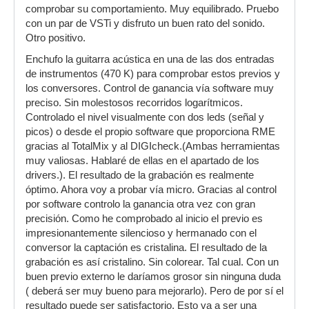
comprobar su comportamiento. Muy equilibrado. Pruebo
con un par de VSTi y disfruto un buen rato del sonido.
Otro positivo.
Enchufo la guitarra acústica en una de las dos entradas
de instrumentos (470 K) para comprobar estos previos y
los conversores. Control de ganancia vía software muy
preciso. Sin molestosos recorridos logarítmicos.
Controlado el nivel visualmente con dos leds (señal y
picos) o desde el propio software que proporciona RME
gracias al TotalMix y al DIGIcheck.(Ambas herramientas
muy valiosas. Hablaré de ellas en el apartado de los
drivers.). El resultado de la grabación es realmente
óptimo. Ahora voy a probar vía micro. Gracias al control
por software controlo la ganancia otra vez con gran
precisión. Como he comprobado al inicio el previo es
impresionantemente silencioso y hermanado con el
conversor la captación es cristalina. El resultado de la
grabación es así cristalino. Sin colorear. Tal cual. Con un
buen previo externo le daríamos grosor sin ninguna duda
( deberá ser muy bueno para mejorarlo). Pero de por sí el
resultado puede ser satisfactorio. Esto va a ser una