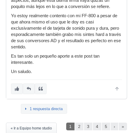
aspectos, aunque esta ultima firma vaya quizás un
poquito más lejos en lo que a conversión se refiere.
Yo estoy realmente contento con mi FF-800 a pesar de
que ahora mismo el uso que le doy es casi
exclusivamente el de tarjeta de sonido pura y dura, pero
esporadicamente también grabo mis sintes hard a través
de sus conversores AD y el resultado es perfecto en ese
sentido.
Es tan solo un pequeño aporte a este post tan
interesante.
Un saludo.
1 respuesta directa
1
2
3
4
5
›
»
« Ir a Equipo home studio