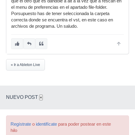
que el otro que es dándole a alt a la vez que a rescan en
el menu de preferencias en el apartado file-folder.
Porsupuesto has de tener seleccionada la carpeta
correcta donde se encuentra el vst, en este caso en
archivos de programa. Un saludo.
« Ir a Ableton Live
NUEVO POST
×
Regístrate
o
identifícate
para poder postear en este
hilo