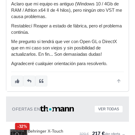
Aclaro que mi equipo es antiguo (Windows 10 / 4Gb de
RAM / Athlon x64 II de 4 hilos), pero ningún otro VST me
causa problemas.
Restablecí Reaper a estado de fábrica, pero el problema
continúa.
Me pregunto si tendrá que ver con Open GL o DirectX
que en mi caso son viejos y sin posibilidad de
actualizarlos. En fin... Son demasiadas dudas!
Agradeceré cualquier orientación para resolverlo.
OFERTAS EN
VER TODAS
-32%
Behringer X-Touch
217 €
320 €
Ver oferta
→