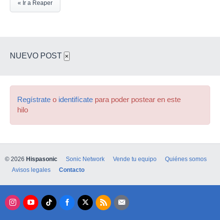
« Ir a Reaper
NUEVO POST
×
Regístrate
o
identifícate
para poder postear en este
hilo
© 2026
Hispasonic
Sonic Network
Vende tu equipo
Quiénes somos
Avisos legales
Contacto