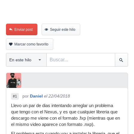
Enviar post
Seguir este hilo
Marcar como favorito
por
Daniel
el 22/04/2018
#1
Llevo un par de dias intentando arreglar un problema
que tengo con el Nexus, y es que cualquier libreria que
descargo me viene con el formato .fxp (mientras que en
el mismo video aparece con formato .nxp).
El problema esta cuando voy a instalar la libreria, que el