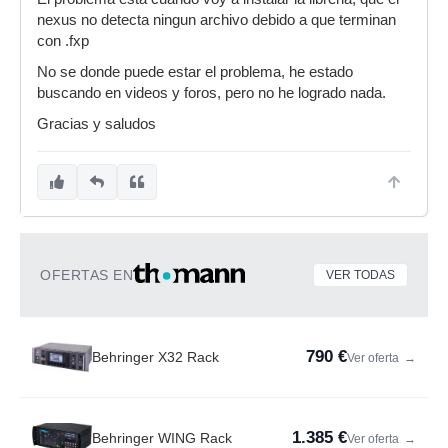
nexus no detecta ningun archivo debido a que terminan
con .fxp
No se donde puede estar el problema, he estado
buscando en videos y foros, pero no he logrado nada.
Gracias y saludos
OFERTAS EN
VER TODAS
790 €
Behringer X32 Rack
Ver oferta
→
1.385 €
Behringer WING Rack
Ver oferta
→