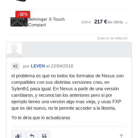
-32%
Behringer X-Touch
217 €
320 €
Ver oferta
→
Compact
Enlaces de afiliación
por
LEVEN
el 22/04/2018
#2
el problema es que no todos los formatos de Nexus son
compatibles con sus distintas versiones creo, en
Sylenth1 pasa igual. En Nexus a partir de una versión
cambiaron, y reconocían los anteriores pero si por
ejemplo tienes una version algo mas vieja, y usas FXP
que es del nuevo, no te permite acceder a la libreria.
Yo te diría que lo actualizaras
1