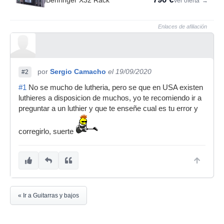
Behringer X32 Rack
Ver oferta
→
Enlaces de afiliación
por
Sergio Camacho
el 19/09/2020
#2
#1
No se mucho de lutheria, pero se que en USA existen
luthieres a disposicion de muchos, yo te recomiendo ir a
preguntar a un luthier y que te enseñe cual es tu error y
corregirlo, suerte
« Ir a Guitarras y bajos