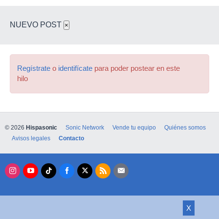
NUEVO POST
×
Regístrate
o
identifícate
para poder postear en este
hilo
© 2026
Hispasonic
Sonic Network
Vende tu equipo
Quiénes somos
Avisos legales
Contacto
X