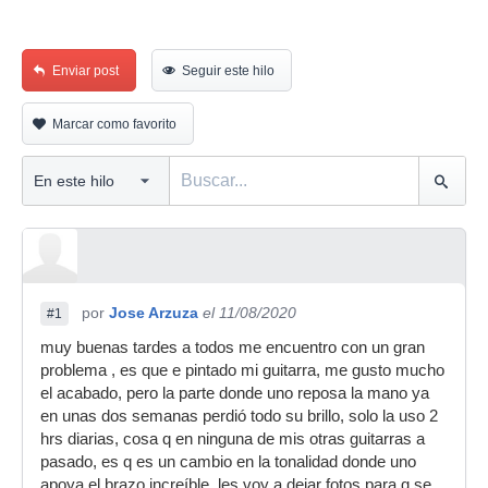
Enviar post
Seguir este hilo
Marcar como favorito
por
Jose Arzuza
el 11/08/2020
#1
muy buenas tardes a todos me encuentro con un gran
problema , es que e pintado mi guitarra, me gusto mucho
el acabado, pero la parte donde uno reposa la mano ya
en unas dos semanas perdió todo su brillo, solo la uso 2
hrs diarias, cosa q en ninguna de mis otras guitarras a
pasado, es q es un cambio en la tonalidad donde uno
apoya el brazo increíble, les voy a dejar fotos para q se