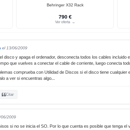
Behringer X32 Rack
790 €
Ver oferta
→
n
el 13/06/2009
l disco y apaga el ordenador, desconecta todos los cables incluido el
mpo que vuelves a conectar el cable de corriente, luego conecta todos 
lemas comprueba con Utilidad de Discos si el disco tiene cualquier er
lo a ver si encuentras algo...
Citar
3/06/2009
os si no se inicia el SO. Por lo que cuenta es posible que tenga el ve