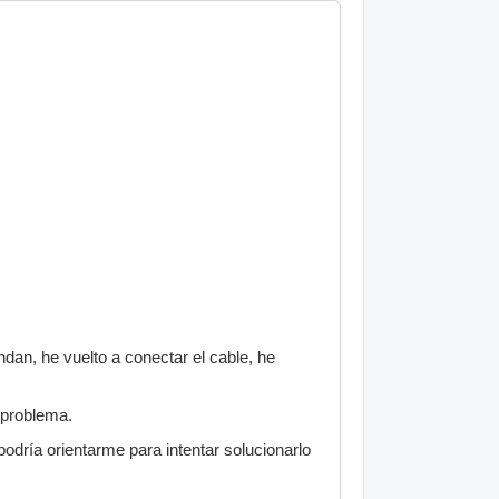
an, he vuelto a conectar el cable, he
l problema.
 podría orientarme para intentar solucionarlo