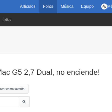
Artículos
Foros
Música
Equipo
Me
Índice
ac G5 2,7 Dual, no enciende!
rcar como favorito