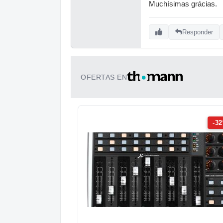
Muchísimas grácias.
Responder
OFERTAS EN
-3