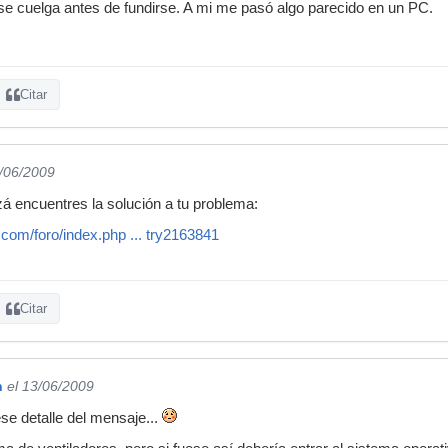
 se cuelga antes de fundirse. A mi me pasó algo parecido en un PC.
Citar
3/06/2009
zá encuentres la solución a tu problema:
com/foro/index.php ... try2163841
Citar
n
el 13/06/2009
ese detalle del mensaje...