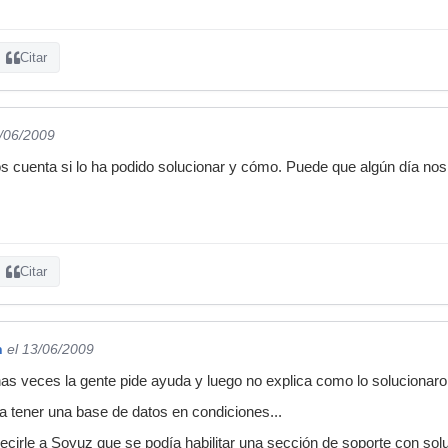
Citar
3/06/2009
os cuenta si lo ha podido solucionar y cómo. Puede que algún día nos
Citar
n
el 13/06/2009
has veces la gente pide ayuda y luego no explica como lo solucionaron
a tener una base de datos en condiciones...
irle a Soyuz que se podía habilitar una sección de soporte con solu