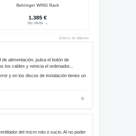
Behringer WING Rack
1.385 €
Ver oferta
→
Enlaces de afiliación
 de alimentación, pulsa el botón de
los cables y reinicia el ordenador...
ror y en los discos de instalación tienes un
ntilador del micro roto o sucio. Al no poder