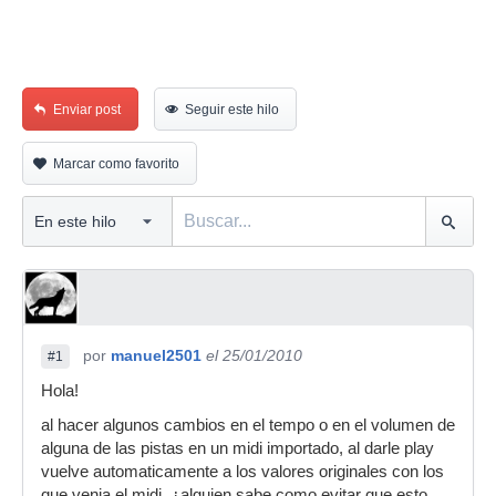
Enviar post
Seguir este hilo
Marcar como favorito
por
manuel2501
el 25/01/2010
#1
Hola!
al hacer algunos cambios en el tempo o en el volumen de
alguna de las pistas en un midi importado, al darle play
vuelve automaticamente a los valores originales con los
que venia el midi. ¿alguien sabe como evitar que esto