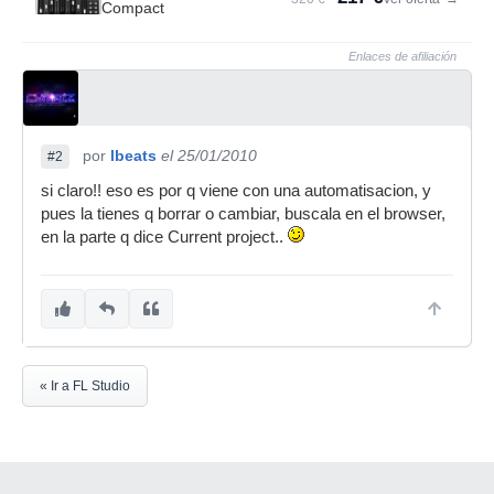
Compact
Enlaces de afiliación
por
lbeats
el 25/01/2010
#2
si claro!! eso es por q viene con una automatisacion, y
pues la tienes q borrar o cambiar, buscala en el browser,
en la parte q dice Current project..
« Ir a FL Studio