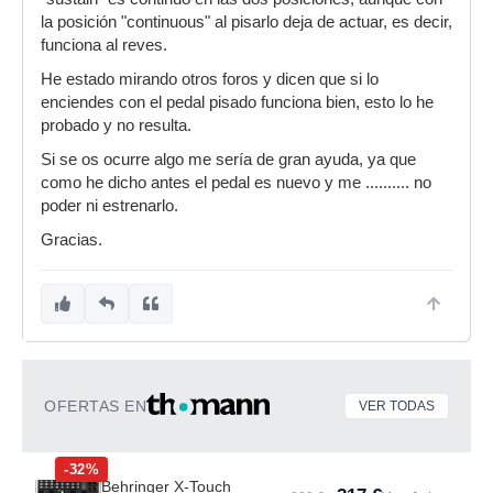
la posición "continuous" al pisarlo deja de actuar, es decir,
funciona al reves.
He estado mirando otros foros y dicen que si lo
enciendes con el pedal pisado funciona bien, esto lo he
probado y no resulta.
Si se os ocurre algo me sería de gran ayuda, ya que
como he dicho antes el pedal es nuevo y me .......... no
poder ni estrenarlo.
Gracias.
OFERTAS EN
VER TODAS
-32%
Behringer X-Touch