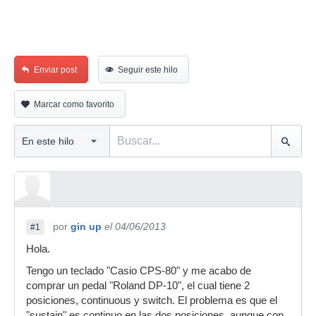
Enviar post
Seguir este hilo
Marcar como favorito
por
gin up
el 04/06/2013
#1
Hola.
Tengo un teclado "Casio CPS-80" y me acabo de
comprar un pedal "Roland DP-10", el cual tiene 2
posiciones, continuous y switch. El problema es que el
"sustain" es continuo en las dos posiciones, aunque con