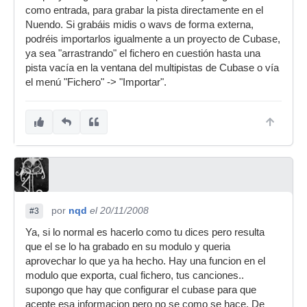
como entrada, para grabar la pista directamente en el
Nuendo. Si grabáis midis o wavs de forma externa,
podréis importarlos igualmente a un proyecto de Cubase,
ya sea "arrastrando" el fichero en cuestión hasta una
pista vacía en la ventana del multipistas de Cubase o vía
el menú "Fichero" -> "Importar".
por
nqd
el 20/11/2008
#3
Ya, si lo normal es hacerlo como tu dices pero resulta
que el se lo ha grabado en su modulo y queria
aprovechar lo que ya ha hecho. Hay una funcion en el
modulo que exporta, cual fichero, tus canciones..
supongo que hay que configurar el cubase para que
acepte esa informacion pero no se como se hace. De