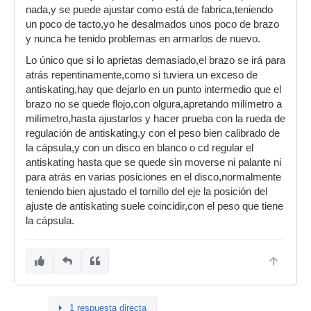
nada,y se puede ajustar como está de fabrica,teniendo
un poco de tacto,yo he desalmados unos poco de brazo
y nunca he tenido problemas en armarlos de nuevo.
Lo único que si lo aprietas demasiado,el brazo se irá para
atrás repentinamente,como si tuviera un exceso de
antiskating,hay que dejarlo en un punto intermedio que el
brazo no se quede flojo,con olgura,apretando milímetro a
milímetro,hasta ajustarlos y hacer prueba con la rueda de
regulación de antiskating,y con el peso bien calibrado de
la cápsula,y con un disco en blanco o cd regular el
antiskating hasta que se quede sin moverse ni palante ni
para atrás en varias posiciones en el disco,normalmente
teniendo bien ajustado el tornillo del eje la posición del
ajuste de antiskating suele coincidir,con el peso que tiene
la cápsula.
1 respuesta directa