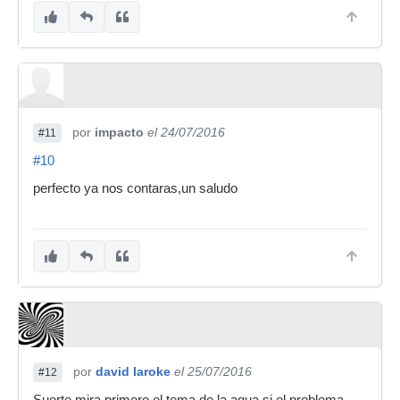
por
impacto
el 24/07/2016
#11
#10
perfecto ya nos contaras,un saludo
por
david laroke
el 25/07/2016
#12