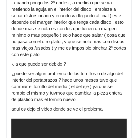
- cuando pongo los 2º cortes , a medida que se va
metiendo la aguja en el interior del disco , empieza a
sonar distorsionado y cuando va llegando al final ( este
depende del margen interior que tenga cada disco , esto
donde mas se nota es con los que tienen un margen
minimo o mas pequeño ) solo hace que saltar ( cosa que
no pasa con el otro plato , y que se nota mas con discos
mas viejos /usados ) y me es imposible pinchar 2º cortes
con este plato
¿ a que puede ser debido ?
¿puede ser algun problema de los tornillos o de algo del
interior del portabrazos ? hace unos meses tuve que
cambiar el tornillo del medio ( el del eje ) ya que se
rompio el mismo y tuvmos que cambiar la pieza entera
de plastico mas el tornillo nuevo
aqui os dejo el video donde se ve el problema