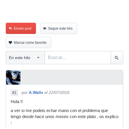
Enviar post
Seguir este hilo
Marcar como favorito
por
A.Walls
el 22/07/2016
#1
Hola !!
a ver si me podeis echar mano con el problema que
tengo desde hace unos meses con este plato , os explico
: