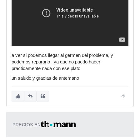
a ver si podemos llegar al germen del problema, y
podemos repararlo , ya que no puedo hacer
practicamente nada con ese plato
un saludo y gracias de antemano
PRECIOS EN