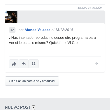
Enlaces de afiliación
por
Alonso Velasco
el 18/12/2014
#2
¿Has intentado reproducirlo desde otro programa para
ver si le pasa lo mismo? Quicktime, VLC etc
« Ir a Sonido para cine y broadcast
NUEVO POST
×