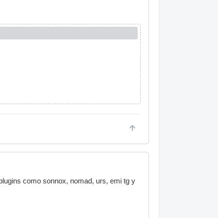
plugins como sonnox, nomad, urs, emi tg y