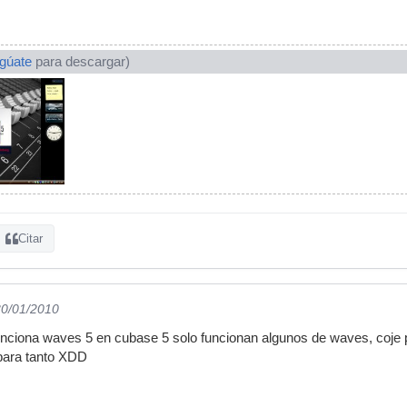
ogúate
para descargar)
Citar
30/01/2010
unciona waves 5 en cubase 5 solo funcionan algunos de waves, coje 
para tanto XDD