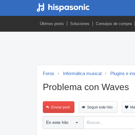
Últimos posts
Soluciones
Consejos de compra
Foros
Informática musical
Plugins e in
Problema con Waves
Enviar post
Seguir este hilo
Ma