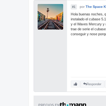
por
The Space K
#1
Hola buenas noches, q
instalado el cubase 5.
y el Waves Mercury y
trae de serie el cubas
conseguir y nose porq
Responder
PRECIOS EN