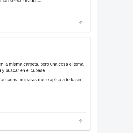
están seleccionados...
 en la misma carpeta. pero una cosa el tema
u y buscar en el cubase
e cosas mui raras me lo aplica a todo sin