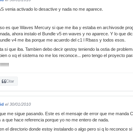
 venia activado lo desactive y nada no me aparece.
caso es que Waves Mercury si que me iba y estaba en archivosde p
 nada, ahora instalo el Bundle v5 en waves y no aparece. Y lo que dic
 bundle v4 me iba porque me acuerdo del c1 l Rbass y todos esos.
sta si que iba. Tambien debo decir qestoy teniendo la ostia de proble
 bien o xq el sistema no me los reconoce... pero tengo el proyecto p
!!!!!!
Citar
id
el 30/01/2010
o que me sigue pasando. Este es el mensaje de error que me manda
s a que hace referencia porque yo no me entero de nada.
 en el directorio donde estoy instalando o algo pero si q lo reconoce si 