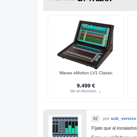
Waves eMotion LV1 Classic
9.499 €
Ver en thomann
→
por
sub_versivo
#2
Fíjate que al instalar