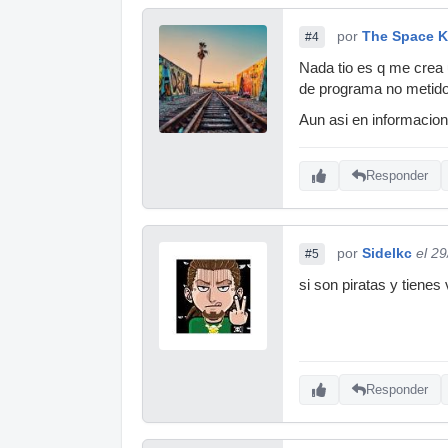
por
The Space K
#4
Nada tio es q me crea 
de programa no metidos
Aun asi en informacion
Responder
por
Sidelkc
el 2
#5
si son piratas y tienes
Responder