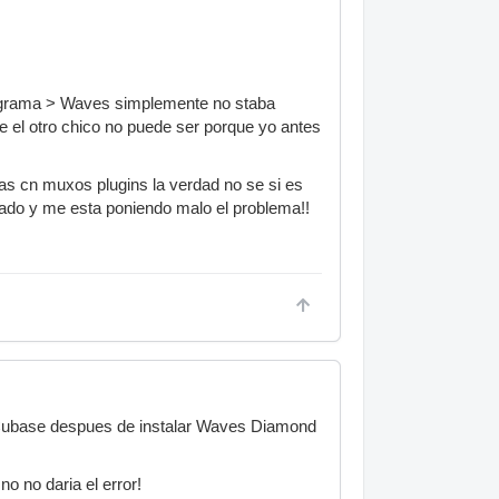
rograma > Waves simplemente no staba
e el otro chico no puede ser porque yo antes
mas cn muxos plugins la verdad no se si es
arado y me esta poniendo malo el problema!!
 Cubase despues de instalar Waves Diamond
no no daria el error!