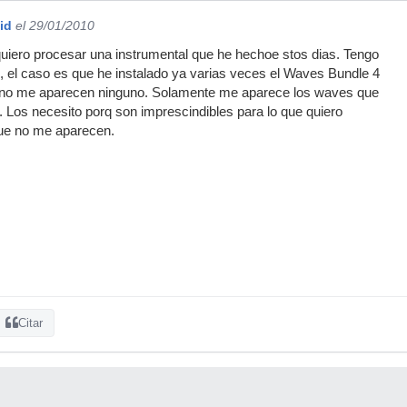
id
el 29/01/2010
uiero procesar una instrumental que he hechoe stos dias. Tengo
1, el caso es que he instalado ya varias veces el Waves Bundle 4
 no me aparecen ninguno. Solamente me aparece los waves que
e. Los necesito porq son imprescindibles para lo que quiero
ue no me aparecen.
Citar