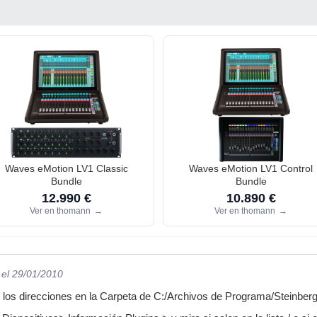
Waves eMotion LV1 Classic
Waves eMotion LV1 Control
Bundle
Bundle
12.990 €
10.890 €
Ver en thomann
→
Ver en thomann
→
el 29/01/2010
los los direcciones en la Carpeta de C:/Archivos de Programa/Steinber