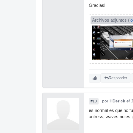
Gracias!
Archivos adjuntos (
l
Responder
por
HDerick
el 
#10
es normal es que no f
antress, waves no es 