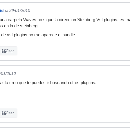
id
el 29/01/2010
una carpeta Waves no sigue la direccion Steinberg Vst plugins. es m
 en la de steinberg.
 de vst plugins no me aparece el bundle...
Citar
9/01/2010
 vista creo que te puedes ir buscando otros plug ins.
Citar