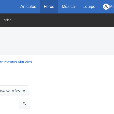
Artículos
Foros
Música
Equipo
Me
Índice
strumentos virtuales
rcar como favorito