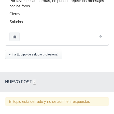
Por favor lee las normas, no puedes repetir los mensajes
por los foros.
Cierro.
Saludos
« Ir a Equipo de estudio profesional
NUEVO POST
×
El topic está cerrado y no se admiten respuestas