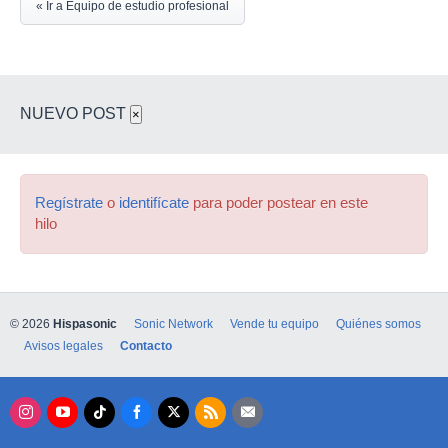
« Ir a Equipo de estudio profesional
NUEVO POST
×
Regístrate
o
identifícate
para poder postear en este
hilo
© 2026
Hispasonic
Sonic Network
Vende tu equipo
Quiénes somos
Avisos legales
Contacto