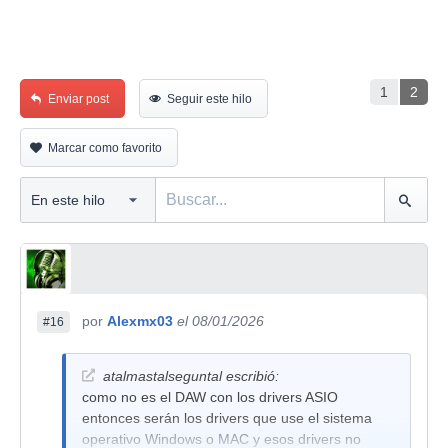
1
2
Enviar post
Seguir este hilo
Marcar como favorito
por
Alexmx03
el 08/01/2026
#16
atalmastalseguntal escribió:
como no es el DAW con los drivers ASIO
entonces serán los drivers que use el sistema
operativo Windows o MAC y esos drivers no