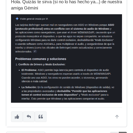
Hola. Quizás te sirva (si no lo has hecho ya...) de nuestra
amiga Gémini