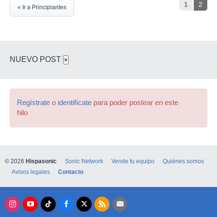
1
2
« Ir a Principiantes
NUEVO POST
×
Regístrate
o
identifícate
para poder postear en este
hilo
© 2026
Hispasonic
Sonic Network
Vende tu equipo
Quiénes somos
Avisos legales
Contacto