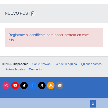
NUEVO POST
×
Regístrate
o
identifícate
para poder postear en este
hilo
© 2026
Hispasonic
Sonic Network
Vende tu equipo
Quiénes somos
Avisos legales
Contacto
X