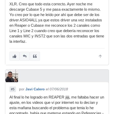
XLR. Creo que todo esta correcto. Ayer noche me
descarge Cubase 5 y me pasa exactamente lo mismo.
Yo creo por lo que he leído por ahí que debe ser de los
driver ASIO4ALL ya que estos driver una vez instalados
en Reaper o Cubase me reconoce los 2 canales como
Line 1 y Line 2 cuando creo que debería reconocer los
canales MIC y INST2 que son las dos entradas que tiene
la interfaz.
por
Javi Calero
el 07/06/2018
#5
Al final lo he logrado en REAPER jijij, me faltaba hacer un
ajuste, en los videos que vi por internet no lo decían y
esta mañana buscando el problema que tenia lo he
encontrado, había que meterse estando en Peferencias -