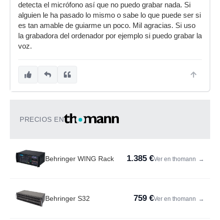
detecta el micrófono así que no puedo grabar nada. Si
alguien le ha pasado lo mismo o sabe lo que puede ser si
es tan amable de guiarme un poco. Mil agracias. Si uso
la grabadora del ordenador por ejemplo si puedo grabar la
voz.
PRECIOS EN
1.385 €
Behringer WING Rack
Ver en thomann
→
759 €
Behringer S32
Ver en thomann
→