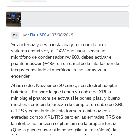
por
RaulMX
el 07/06/2018
#3
Si la interfaz ya esta instalada y reconocida por el
sistema operativo y el DAW que usas, tienes un
micrófono de condensador nw 800, debes activar el
phantom power (+48v) en en canal de la interfaz donde
tengas conectado el micrófono, si no jamas va a
encender.
Ahora estos Neweer de 20 euros, son electret aceptan
baterias... Es por ello que tienen su cable de XRL a
miniplug el phantom se activa si le pones pilas, y bueno
muchos cometen la torpeza de comprar un cable de XRL
a TRS y conectarlo de esta forma a la interfaz con
entradas combo XRL/TRS pero en las entradas TRS de
la interfaz no funciona el phantom de la propia interfaz
(Que lo puedes usar si le pones pilas al micrófono), la