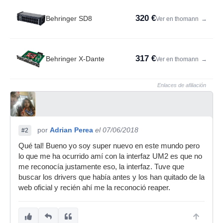
320 €
Behringer SD8
Ver en thomann
→
317 €
Behringer X-Dante
Ver en thomann
→
Enlaces de afiliación
por
Adrian Perea
el 07/06/2018
#2
Qué tal! Bueno yo soy super nuevo en este mundo pero
lo que me ha ocurrido amí con la interfaz UM2 es que no
me reconocía justamente eso, la interfaz. Tuve que
buscar los drivers que había antes y los han quitado de la
web oficial y recién ahí me la reconoció reaper.