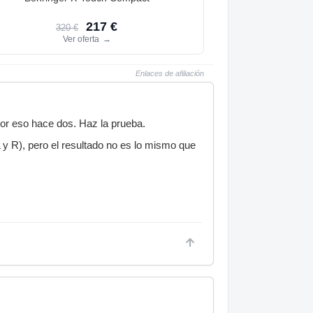
217 €
320 €
Ver oferta
→
Enlaces de afiliación
or eso hace dos. Haz la prueba.
y R), pero el resultado no es lo mismo que