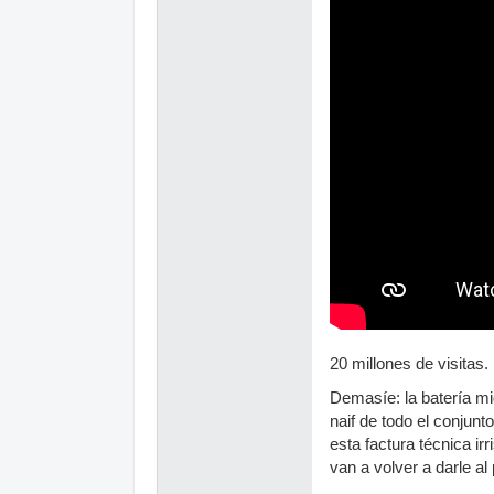
20 millones de visitas.
Demasíe: la batería mid
naif de todo el conjun
esta factura técnica ir
van a volver a darle al