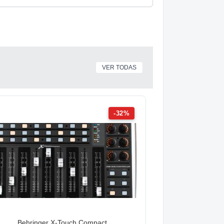
VER TODAS
-32%
Behringer X-Touch Compact