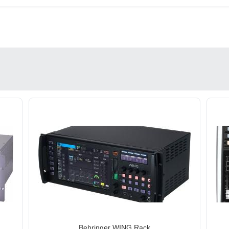
Behringer WING Rack