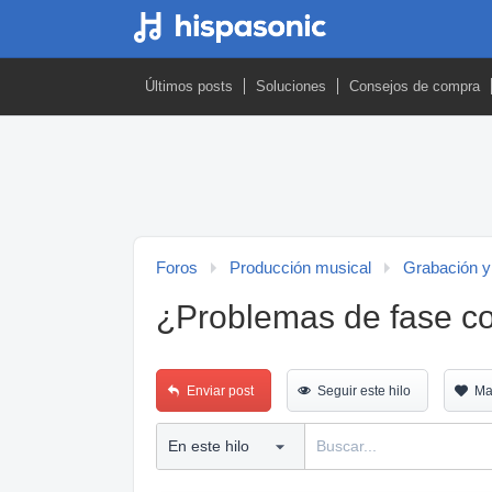
Últimos posts
Soluciones
Consejos de compra
Foros
Producción musical
Grabación y
¿Problemas de fase c
Enviar post
Seguir este hilo
Ma