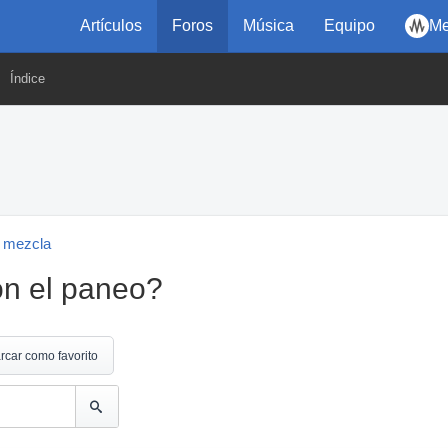
Artículos
Foros
Música
Equipo
Me
Índice
 mezcla
on el paneo?
rcar como favorito