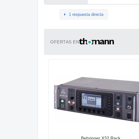
1 respuesta directa
OFERTAS EN
Behringer X32 Rack