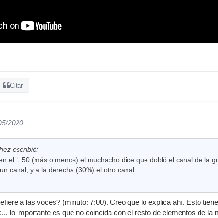
Citar
/05/2020
hez escribió:
n el 1:50 (más o menos) el muchacho dice que dobló el canal de la gui
un canal, y a la derecha (30%) el otro canal
fiere a las voces? (minuto: 7:00). Creo que lo explica ahí. Esto tien
... lo importante es que no coincida con el resto de elementos de la 