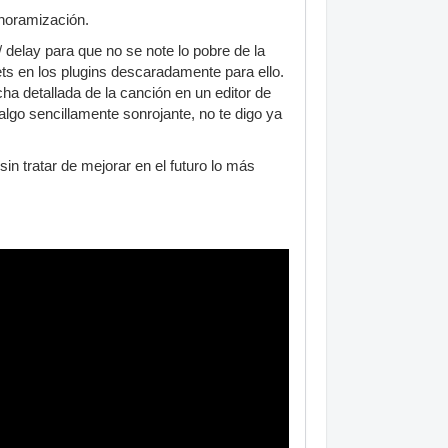
anoramización.
 delay para que no se note lo pobre de la
ts en los plugins descaradamente para ello.
a detallada de la canción en un editor de
lgo sencillamente sonrojante, no te digo ya
in tratar de mejorar en el futuro lo más