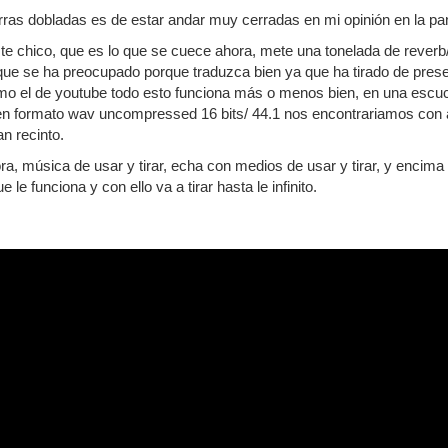
rras dobladas es de estar andar muy cerradas en mi opinión en la p
te chico, que es lo que se cuece ahora, mete una tonelada de reverb/
que se ha preocupado porque traduzca bien ya que ha tirado de prese
o el de youtube todo esto funciona más o menos bien, en una escuch
en formato wav uncompressed 16 bits/ 44.1 nos encontrariamos con a
n recinto.
, música de usar y tirar, echa con medios de usar y tirar, y encima s
le funciona y con ello va a tirar hasta le infinito.