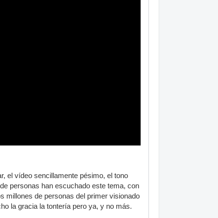
ar, el vídeo sencillamente pésimo, el tono
nes de personas han escuchado este tema, con
esos millones de personas del primer visionado
ho la gracia la tontería pero ya, y no más.