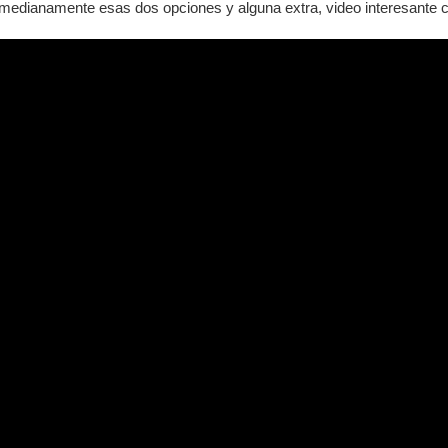
 medianamente esas dos opciones y alguna extra, video interesant