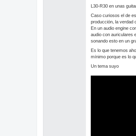
L30-R30 en unas guita
Caso curiosos el de es
producción, la verdad 
En un audio engine com
audio con auriculares 
sonando esto en un gra
Es lo que tenemos ahora
mínimo porque es lo que 
Un tema suyo