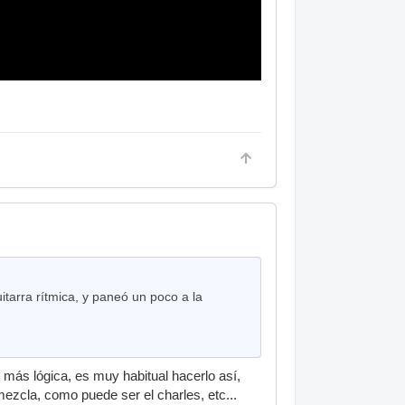
tarra rítmica, y paneó un poco a la
e más lógica, es muy habitual hacerlo así,
mezcla, como puede ser el charles, etc...