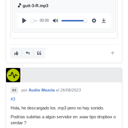
🎵
guit-3-R.mp3
00:00
por
Audio Mezcla
el 26/08/2023
#4
#3
Hola, he descargado los .mp3 pero no hay sonido.
Podrías subirlas a algún servidor en .waw tipo dropbox o
similar ?