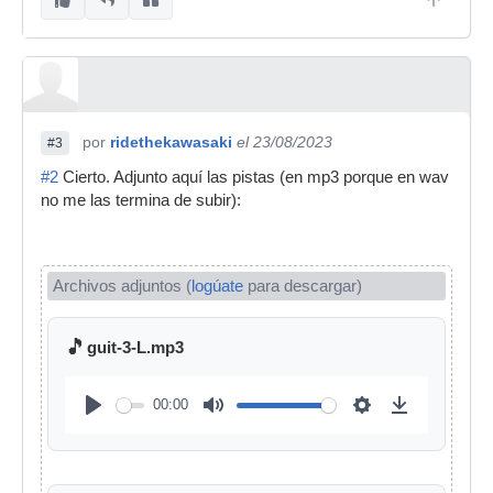
por
ridethekawasaki
el 23/08/2023
#3
#2
Cierto. Adjunto aquí las pistas (en mp3 porque en wav
no me las termina de subir):
Archivos adjuntos (
logúate
para descargar)
🎵
guit-3-L.mp3
00:00