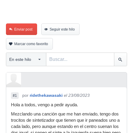
Enviar post
Seguir este hilo
Marcar como favorito
por
ridethekawasaki
el 23/08/2023
#1
Hola a todos, vengo a pedir ayuda.
Mezclando una canción que me han enviado, tengo dos
trocitos de sintetizador que tienen que ir paneados uno a
cada lado, pero aunque estando en el centro suenan los
dos igual, si paneo el sinte a la izquierda suena bien pero