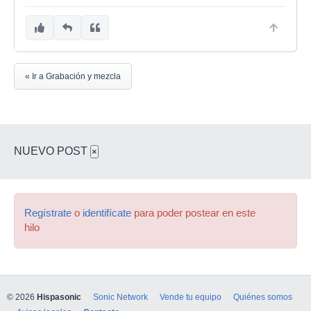
« Ir a Grabación y mezcla
NUEVO POST
×
Regístrate
o
identifícate
para poder postear en este
hilo
© 2026
Hispasonic
Sonic Network
Vende tu equipo
Quiénes somos