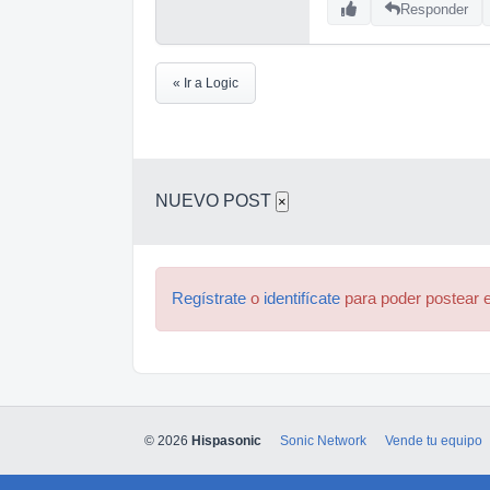
Responder
« Ir a Logic
NUEVO POST
×
Regístrate
o
identifícate
para poder postear e
© 2026
Hispasonic
Sonic Network
Vende tu equipo