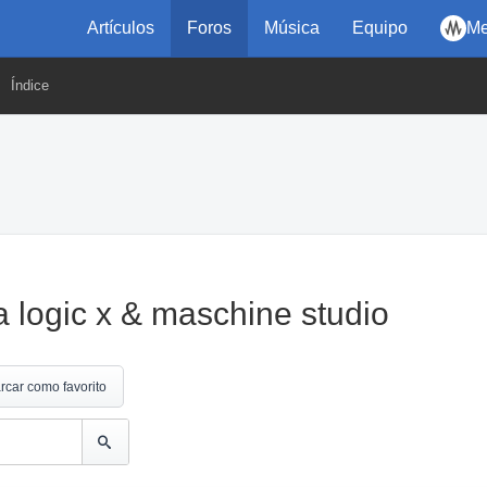
Artículos
Foros
Música
Equipo
Me
Índice
 logic x & maschine studio
rcar como favorito