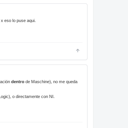
 x eso lo puse aqui.
zación
dentro
de Maschine), no me queda
ogic), o directamente con NI.