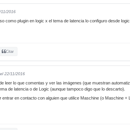
2/11/2016
o como plugin en logic x el tema de latencia lo configuro desde logic
Citar
el 22/11/2016
de leer lo que comentas y ver las imágenes (que muestran automati
ema de latencia o de Logic (aunque tampoco digo que lo descarto).
 entrar en contacto con alguien que utilice Maschine (o Maschine + L