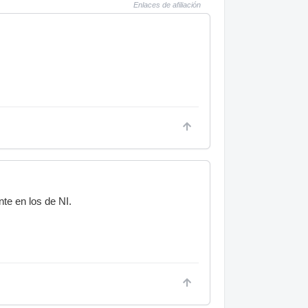
Enlaces de afiliación
te en los de NI.