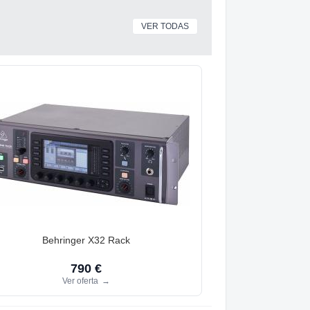
VER TODAS
Behringer X32 Rack
790 €
Ver oferta
→