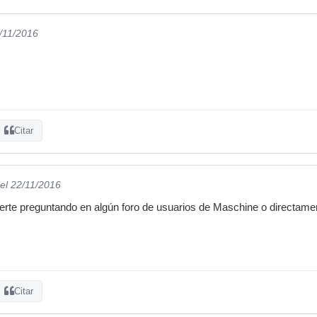
2/11/2016
Citar
el 22/11/2016
rte preguntando en algún foro de usuarios de Maschine o directamen
Citar