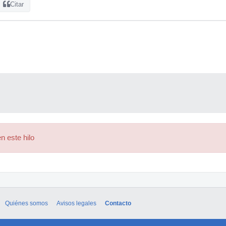
Citar
n este hilo
Quiénes somos
Avisos legales
Contacto